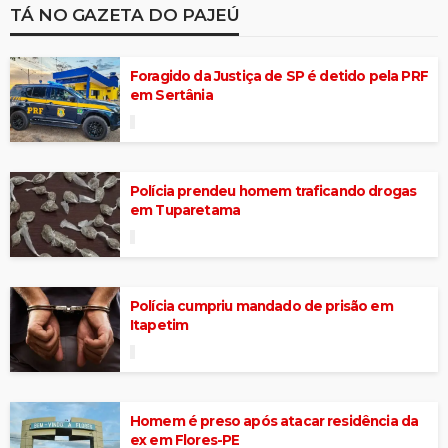
TÁ NO GAZETA DO PAJEÚ
Foragido da Justiça de SP é detido pela PRF
em Sertânia
Polícia prendeu homem traficando drogas
em Tuparetama
Polícia cumpriu mandado de prisão em
Itapetim
Homem é preso após atacar residência da
ex em Flores-PE