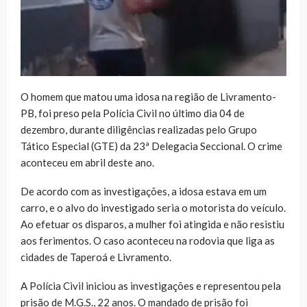
O homem que matou uma idosa na região de Livramento-
PB, foi preso pela Polícia Civil no último dia 04 de
dezembro, durante diligências realizadas pelo Grupo
Tático Especial (GTE) da 23ª Delegacia Seccional. O crime
aconteceu em abril deste ano.
De acordo com as investigações, a idosa estava em um
carro, e o alvo do investigado seria o motorista do veículo.
Ao efetuar os disparos, a mulher foi atingida e não resistiu
aos ferimentos. O caso aconteceu na rodovia que liga as
cidades de Taperoá e Livramento.
A Polícia Civil iniciou as investigações e representou pela
prisão de M.G.S., 22 anos. O mandado de prisão foi