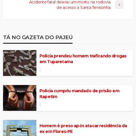
Acidente fatal deixou um morto na rodovia
de acesso a Santa Terezinha
TÁ NO GAZETA DO PAJEÚ
Polícia prendeu homem traficando drogas
em Tuparetama
Polícia cumpriu mandado de prisão em
Itapetim
Homem é preso após atacar residência da
ex em Flores-PE