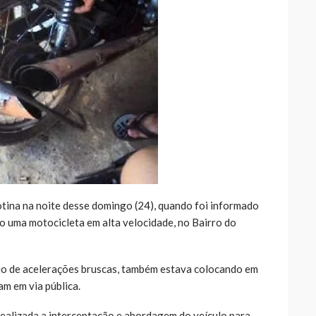
tina na noite desse domingo (24), quando foi informado
 uma motocicleta em alta velocidade, no Bairro do
o de acelerações bruscas, também estava colocando em
am em via pública.
 realizada a interceptação e abordagem do veículo para