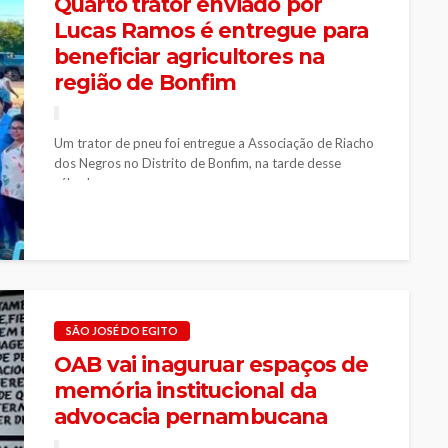
Quarto trator enviado por
Lucas Ramos é entregue para
beneficiar agricultores na
região de Bonfim
Um trator de pneu foi entregue a Associação de Riacho
dos Negros no Distrito de Bonfim, na tarde desse
sábado...
SÃO JOSÉ DO EGITO
OAB vai inaguruar espaços de
memória institucional da
advocacia pernambucana