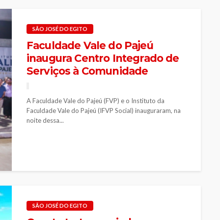
SÃO JOSÉ DO EGITO
Faculdade Vale do Pajeú
inaugura Centro Integrado de
Serviços à Comunidade
A Faculdade Vale do Pajeú (FVP) e o Instituto da
Faculdade Vale do Pajeú (IFVP Social) inauguraram, na
noite dessa...
SÃO JOSÉ DO EGITO