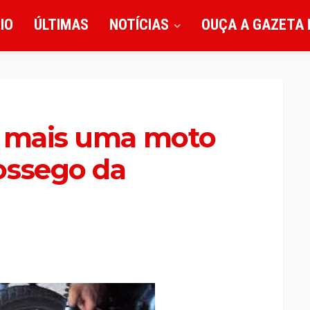
CIO
ÚLTIMAS
NOTÍCIAS
OUÇA A GAZETA 
e mais uma moto
ossego da