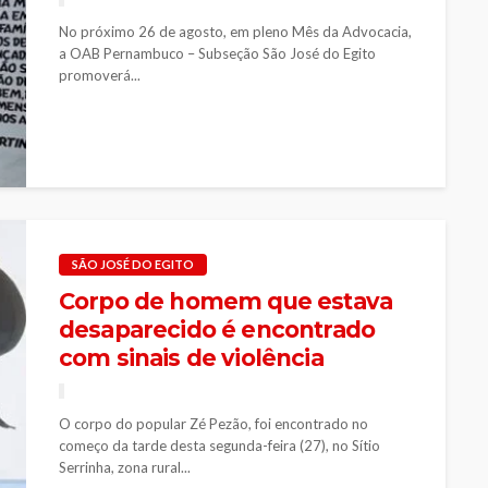
No próximo 26 de agosto, em pleno Mês da Advocacia,
a OAB Pernambuco – Subseção São José do Egito
promoverá...
SÃO JOSÉ DO EGITO
Corpo de homem que estava
desaparecido é encontrado
com sinais de violência
O corpo do popular Zé Pezão, foi encontrado no
começo da tarde desta segunda-feira (27), no Sítio
Serrinha, zona rural...