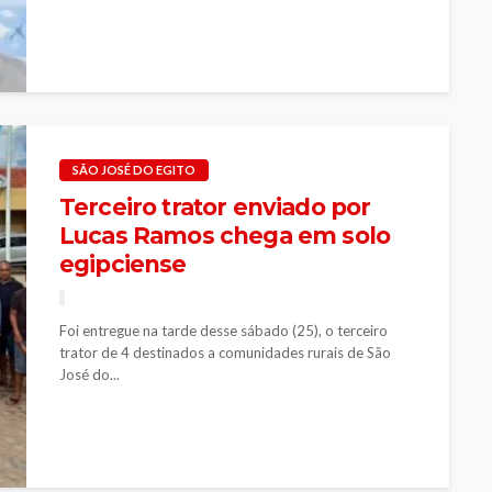
SÃO JOSÉ DO EGITO
Terceiro trator enviado por
Lucas Ramos chega em solo
egipciense
Foi entregue na tarde desse sábado (25), o terceiro
trator de 4 destinados a comunidades rurais de São
José do...