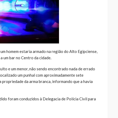
e um homem estaria armado na região do Alto Egipciense,
 a um bar no Centro da cidade.
dulto e um menor, não sendo encontrado nada de errado
i localizado um punhal com aproximadamente sete
a propriedade da arma branca, informando que a havia
dido foram conduzidos à Delegacia de Polícia Civil para