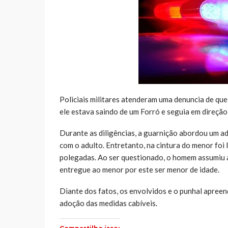
Policiais militares atenderam uma denuncia de qu
ele estava saindo de um Forró e seguia em direção
Durante as diligências, a guarnição abordou um a
com o adulto. Entretanto, na cintura do menor fo
polegadas. Ao ser questionado, o homem assumiu 
entregue ao menor por este ser menor de idade.
Diante dos fatos, os envolvidos e o punhal apreen
adoção das medidas cabíveis.