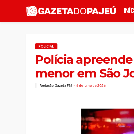
INÍ
POLICIAL
Polícia apreende
menor em São Jo
Redação Gazeta FM
6 de julho de 2026