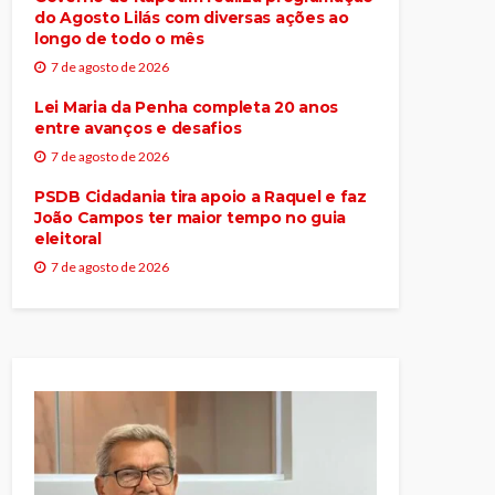
do Agosto Lilás com diversas ações ao
longo de todo o mês
7 de agosto de 2026
Lei Maria da Penha completa 20 anos
entre avanços e desafios
7 de agosto de 2026
PSDB Cidadania tira apoio a Raquel e faz
João Campos ter maior tempo no guia
eleitoral
7 de agosto de 2026