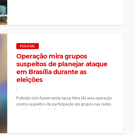
POLICIAL
Operação mira grupos
suspeitos de planejar ataque
em Brasília durante as
eleições
Policiais civis fazem nesta terça-feira (4) uma operação
contra suspeitos de participação em grupos nas redes
sociais suspeitos de discutir...