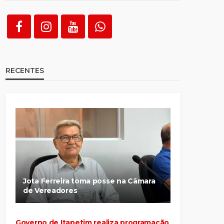
RECENTES
Jota Ferreira toma posse na Câmara
de Vereadores
Governo de Itapetim realiza programação