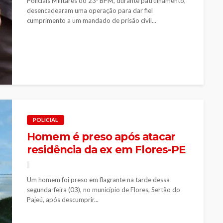
Policiais Militares do 23º BPM, durante patrulhamento,
desencadearam uma operação para dar fiel
cumprimento a um mandado de prisão civil...
POLICIAL
Homem é preso após atacar
residência da ex em Flores-PE
Um homem foi preso em flagrante na tarde dessa
segunda-feira (03), no município de Flores, Sertão do
Pajeú, após descumprir...