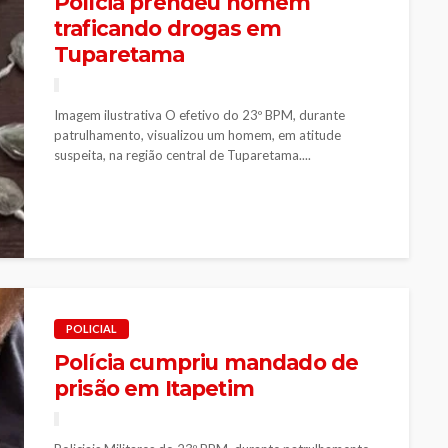
Polícia prendeu homem
traficando drogas em
Tuparetama
Imagem ilustrativa O efetivo do 23º BPM, durante
patrulhamento, visualizou um homem, em atitude
suspeita, na região central de Tuparetama....
POLICIAL
Polícia cumpriu mandado de
prisão em Itapetim