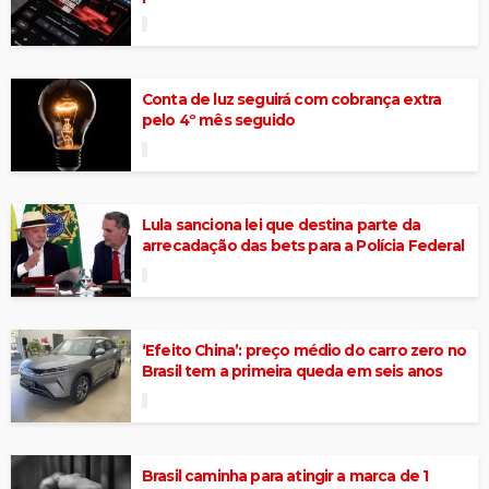
Conta de luz seguirá com cobrança extra
pelo 4º mês seguido
Lula sanciona lei que destina parte da
arrecadação das bets para a Polícia Federal
‘Efeito China’: preço médio do carro zero no
Brasil tem a primeira queda em seis anos
Brasil caminha para atingir a marca de 1