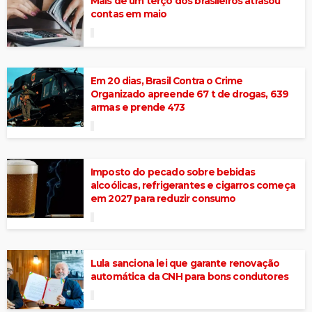
Mais de um terço dos brasileiros atrasou
contas em maio
Em 20 dias, Brasil Contra o Crime
Organizado apreende 67 t de drogas, 639
armas e prende 473
Imposto do pecado sobre bebidas
alcoólicas, refrigerantes e cigarros começa
em 2027 para reduzir consumo
Lula sanciona lei que garante renovação
automática da CNH para bons condutores