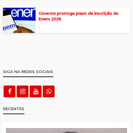
Governo prorroga prazo de inscrição do
Enem 2026
Governo Lula publica decreto com subsídio
de R$ 0,44 por litro da gasolina
Lula lançará streaming ‘Tela Brasil’
Preço cai e consumo de café aumenta no
Brasil