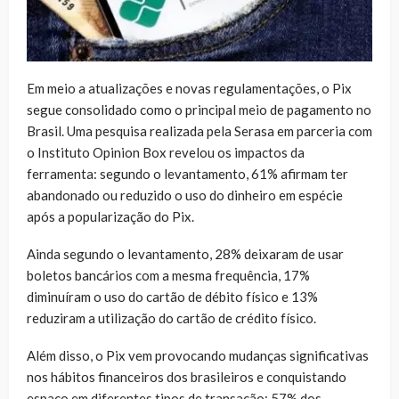
Em meio a atualizações e novas regulamentações, o Pix
segue consolidado como o principal meio de pagamento no
Brasil. Uma pesquisa realizada pela Serasa em parceria com
o Instituto Opinion Box revelou os impactos da
ferramenta: segundo o levantamento, 61% afirmam ter
abandonado ou reduzido o uso do dinheiro em espécie
após a popularização do Pix.
Ainda segundo o levantamento, 28% deixaram de usar
boletos bancários com a mesma frequência, 17%
diminuíram o uso do cartão de débito físico e 13%
reduziram a utilização do cartão de crédito físico.
Além disso, o Pix vem provocando mudanças significativas
nos hábitos financeiros dos brasileiros e conquistando
espaço em diferentes tipos de transação: 57% dos