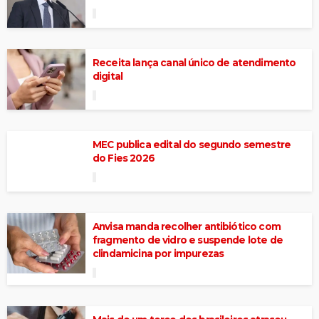
Receita lança canal único de atendimento
digital
MEC publica edital do segundo semestre
do Fies 2026
Anvisa manda recolher antibiótico com
fragmento de vidro e suspende lote de
clindamicina por impurezas