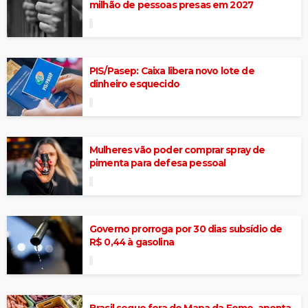
milhão de pessoas presas em 2027
PIS/Pasep: Caixa libera novo lote de
dinheiro esquecido
Mulheres vão poder comprar spray de
pimenta para defesa pessoal
Governo prorroga por 30 dias subsídio de
R$ 0,44 à gasolina
Brasil segue fora do Mapa da Fome, aponta