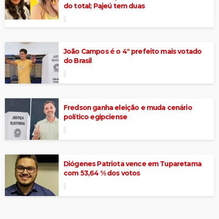
do total; Pajeú tem duas
João Campos é o 4º prefeito mais votado
do Brasil
Fredson ganha eleição e muda cenário
político egipciense
Diógenes Patriota vence em Tuparetama
com 53,64 % dos votos