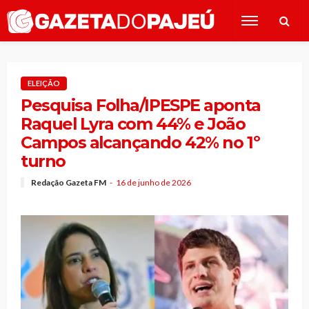
ELEIÇÃO
Pesquisa Folha/IPESPE aponta
Raquel Lyra com 44% e João
Campos alcançando 42% no 1º
turno
Redação Gazeta FM
16 de junho de 2026