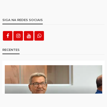
SIGA NA REDES SOCIAIS
RECENTES
Jota Ferreira toma posse na Câmara de Vereadores