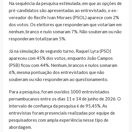
Na sequência da pesquisa estimulada, em que as opções de
pré-candidatos são apresentadas ao entrevistado, o ex-
vereador do Recife Ivan Moraes (PSOL) aparece com 2%
dos votos. Os eleitores que responderam que votariam em
nenhum, branco e nulo somaram 7%. Não souberam ou não
responderam totalizaram 5%.
Já na simulação de segundo turno, Raquel Lyra (PSD)
apareceu com 45% dos votos, enquanto João Campos
(PSB) ficou com 44%. Nenhum, brancos e nulos somaram
6%, mesma pontuação dos entrevistados que não
souberam ou não responderam ao questionamento.
Para a pesquisa, foram ouvidos 1000 entrevistados
pernambucanos entre os dias 11 e 14 de junho de 2026. O
intervalo de confiança da pesquisa é de 95,45%. As
entrevistas foram presenciais realizadas por equipe de
pesquisadores com ampla experiência nesse tipo de
abordagem.