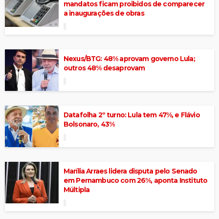
mandatos ficam proibidos de comparecer
a inaugurações de obras
Nexus/BTG: 48% aprovam governo Lula;
outros 48% desaprovam
Datafolha 2º turno: Lula tem 47%, e Flávio
Bolsonaro, 43%
Marília Arraes lidera disputa pelo Senado
em Pernambuco com 26%, aponta Instituto
Múltipla