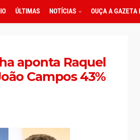
CIO
ÚLTIMAS
NOTÍCIAS
OUÇA A GAZETA 
lha aponta Raquel
 João Campos 43%