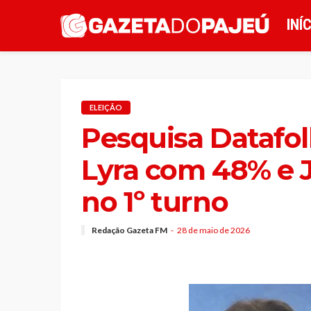
INÍ
ELEIÇÃO
Pesquisa Datafo
Lyra com 48% e
no 1º turno
Redação Gazeta FM
28 de maio de 2026