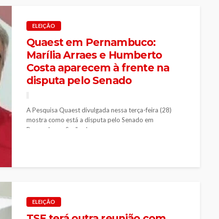
ELEIÇÃO
Quaest em Pernambuco:
Marília Arraes e Humberto
Costa aparecem à frente na
disputa pelo Senado
A Pesquisa Quaest divulgada nessa terça-feira (28)
mostra como está a disputa pelo Senado em
Pernambuco. Serão duas vagas em...
ELEIÇÃO
TSE terá outra reunião com