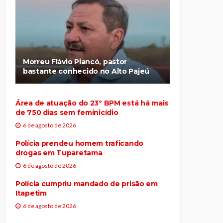
Morreu Flávio Piancó, pastor
bastante conhecido no Alto Pajeú
Área de atuação do 23º BPM está há mais
de 750 dias sem feminicídio
6 de agosto de 2026
Polícia prendeu homem traficando
drogas em Tuparetama
6 de agosto de 2026
Polícia cumpriu mandado de prisão em
Itapetim
6 de agosto de 2026