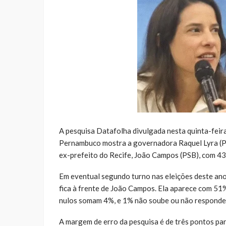
A pesquisa Datafolha divulgada nesta quinta-feir
Pernambuco mostra a governadora Raquel Lyra (P
ex-prefeito do Recife, João Campos (PSB), com 43
Em eventual segundo turno nas eleições deste an
fica à frente de João Campos. Ela aparece com 51
nulos somam 4%, e 1% não soube ou não responde
A margem de erro da pesquisa é de três pontos par