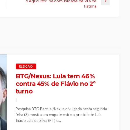
o Agricultor” na comunidade de Vila de
Fátima
ELEIÇÃO
BTG/Nexus: Lula tem 46%
contra 45% de Flávio no 2º
turno
Pesquisa BTG Pactual/Nexus divulgada nesta segunda-
feira (3) mostra um empate entre o presidente Luiz
Inácio Lula da Silva (PT) e...