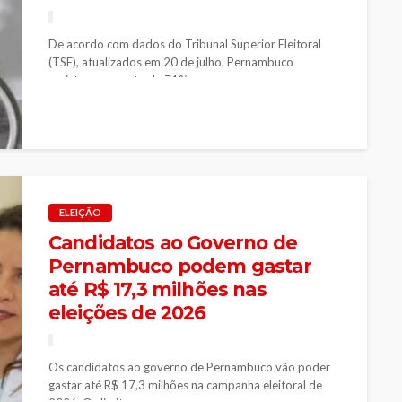
De acordo com dados do Tribunal Superior Eleitoral
(TSE), atualizados em 20 de julho, Pernambuco
registrou aumento de 71% no...
ELEIÇÃO
Candidatos ao Governo de
Pernambuco podem gastar
até R$ 17,3 milhões nas
eleições de 2026
Os candidatos ao governo de Pernambuco vão poder
gastar até R$ 17,3 milhões na campanha eleitoral de