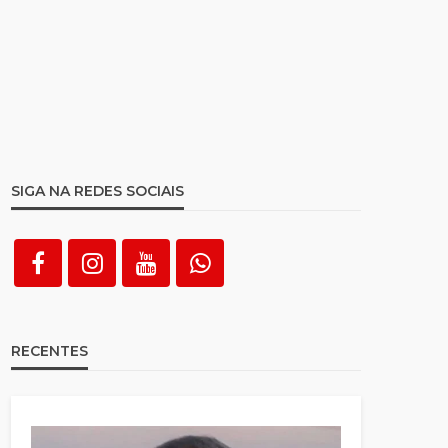
SIGA NA REDES SOCIAIS
RECENTES