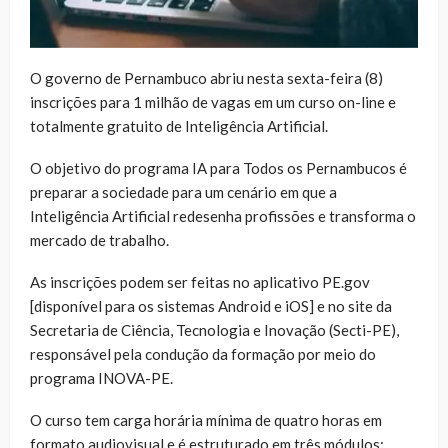
O governo de Pernambuco abriu nesta sexta-feira (8)
inscrições para 1 milhão de vagas em um curso on-line e
totalmente gratuito de Inteligência Artificial.
O objetivo do programa IA para Todos os Pernambucos é
preparar a sociedade para um cenário em que a
Inteligência Artificial redesenha profissões e transforma o
mercado de trabalho.
As inscrições podem ser feitas no aplicativo PE.gov
[disponível para os sistemas Android e iOS] e no site da
Secretaria de Ciência, Tecnologia e Inovação (Secti-PE),
responsável pela condução da formação por meio do
programa INOVA-PE.
O curso tem carga horária mínima de quatro horas em
formato audiovisual e é estruturado em três módulos: