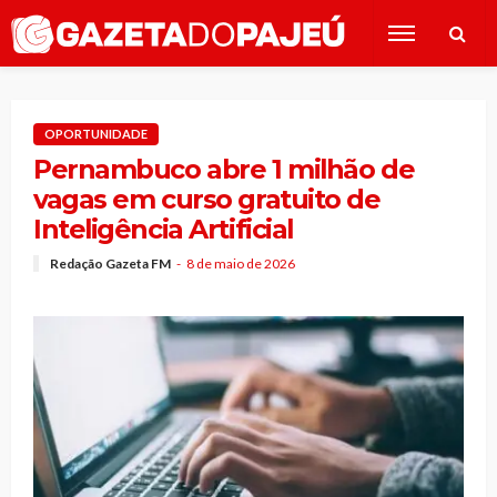
OPORTUNIDADE
Pernambuco abre 1 milhão de
vagas em curso gratuito de
Inteligência Artificial
Redação Gazeta FM
8 de maio de 2026