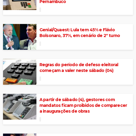
Pernambuco
Genial/Quaest: Lula tem 45% e Flávio
Bolsonaro, 37%, em cenário de 2º turno
Regras do período de defeso eleitoral
começam a valer neste sábado (04)
A partir de sábado (4), gestores com
mandatos ficam proibidos de comparecer
a inaugurações de obras