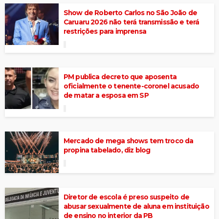
Show de Roberto Carlos no São João de
Caruaru 2026 não terá transmissão e terá
restrições para imprensa
PM publica decreto que aposenta
oficialmente o tenente-coronel acusado
de matar a esposa em SP
Mercado de mega shows tem troco da
propina tabelado, diz blog
Diretor de escola é preso suspeito de
abusar sexualmente de aluna em instituição
de ensino no interior da PB