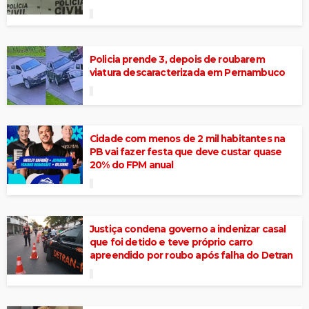
Policia prende 3, depois de roubarem
viatura descaracterizada em Pernambuco
Cidade com menos de 2 mil habitantes na
PB vai fazer festa que deve custar quase
20% do FPM anual
Justiça condena governo a indenizar casal
que foi detido e teve próprio carro
apreendido por roubo após falha do Detran