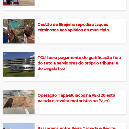
Gestão de Brejinho repudia ataques
criminosos aos apiários do município
TCU libera pagamento de gratificação fora
do teto a servidores do próprio tribunal e
do Legislativo
Operação Tapa-Buracos na PE-320 está
parada e revolta motoristas no Pajeú
Passagens entre Serra Talhada e Recife