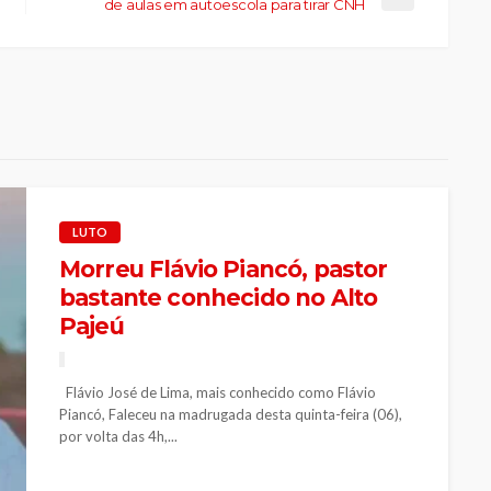
de aulas em autoescola para tirar CNH
LUTO
Morreu Flávio Piancó, pastor
bastante conhecido no Alto
Pajeú
Flávio José de Lima, mais conhecido como Flávio
Piancó, Faleceu na madrugada desta quinta-feira (06),
por volta das 4h,...