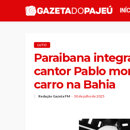
INÍ
LUTO
Paraibana integr
cantor Pablo mor
carro na Bahia
Redação Gazeta FM
30 de julho de 2025