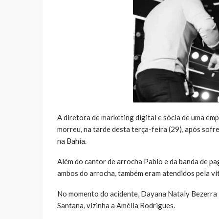
A diretora de marketing digital e sócia de uma em
morreu, na tarde desta terça-feira (29), após sof
na Bahia.
Além do cantor de arrocha Pablo e da banda de pag
ambos do arrocha, também eram atendidos pela vít
No momento do acidente, Dayana Nataly Bezerra L
Santana, vizinha a Amélia Rodrigues.