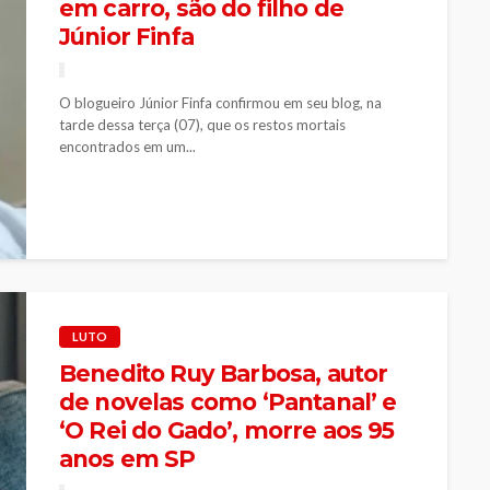
em carro, são do filho de
Júnior Finfa
O blogueiro Júnior Finfa confirmou em seu blog, na
tarde dessa terça (07), que os restos mortais
encontrados em um...
LUTO
Benedito Ruy Barbosa, autor
de novelas como ‘Pantanal’ e
‘O Rei do Gado’, morre aos 95
anos em SP