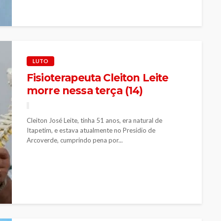
LUTO
Fisioterapeuta Cleiton Leite
morre nessa terça (14)
Cleiton José Leite, tinha 51 anos, era natural de
Itapetim, e estava atualmente no Presidio de
Arcoverde, cumprindo pena por...