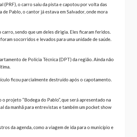
 (PRF), o carro saiu da pista e capotou por volta das
 de Pablo, o cantor já estava em Salvador, onde mora
carro, sendo que um deles dirigia. Eles ficaram feridos.
foram socorridos e levados para uma unidade de saúde.
rtamento de Polícia Técnica (DPT) da região. Ainda não
ítima.
culo ficou parcialmente destruído após o capotamento.
o o projeto “Bodega do Pablo”, que será apresentado na
inal da manhã para entrevistas e também um pocket show
tros da agenda, como a viagem de ida para o município e