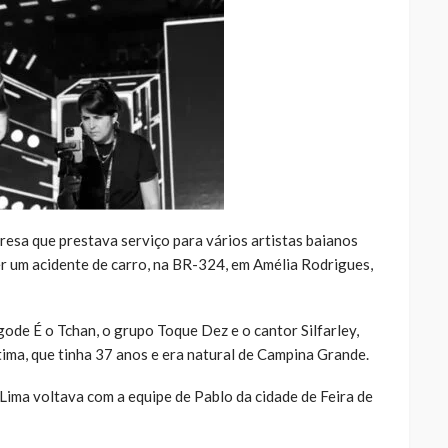
presa que prestava serviço para vários artistas baianos
rer um acidente de carro, na BR-324, em Amélia Rodrigues,
ode É o Tchan, o grupo Toque Dez e o cantor Silfarley,
ima, que tinha 37 anos e era natural de Campina Grande.
ima voltava com a equipe de Pablo da cidade de Feira de