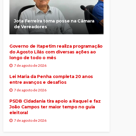
Jota Ferreira toma posse na Câmara
de Vereadores
Governo de Itapetim realiza programação
do Agosto Lilás com diversas ações ao
longo de todo o mês
7 de agosto de 2026
Lei Maria da Penha completa 20 anos
entre avanços e desafios
7 de agosto de 2026
PSDB Cidadania tira apoio a Raquel e faz
João Campos ter maior tempo no guia
eleitoral
7 de agosto de 2026