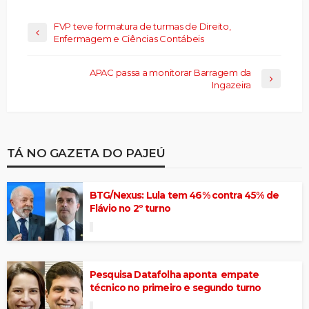
FVP teve formatura de turmas de Direito,
Enfermagem e Ciências Contábeis
APAC passa a monitorar Barragem da
Ingazeira
TÁ NO GAZETA DO PAJEÚ
BTG/Nexus: Lula tem 46% contra 45% de
Flávio no 2º turno
Pesquisa Datafolha aponta empate
técnico no primeiro e segundo turno