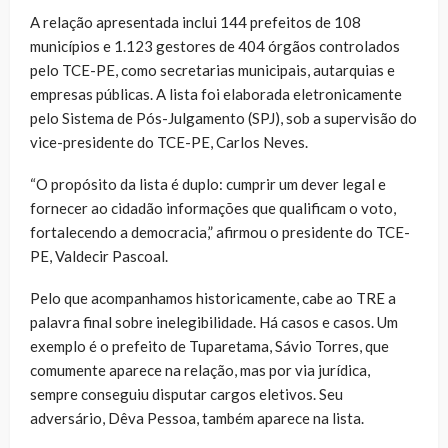
A relação apresentada inclui 144 prefeitos de 108
municípios e 1.123 gestores de 404 órgãos controlados
pelo TCE-PE, como secretarias municipais, autarquias e
empresas públicas. A lista foi elaborada eletronicamente
pelo Sistema de Pós-Julgamento (SPJ), sob a supervisão do
vice-presidente do TCE-PE, Carlos Neves.
“O propósito da lista é duplo: cumprir um dever legal e
fornecer ao cidadão informações que qualificam o voto,
fortalecendo a democracia,” afirmou o presidente do TCE-
PE, Valdecir Pascoal.
Pelo que acompanhamos historicamente, cabe ao TRE a
palavra final sobre inelegibilidade. Há casos e casos. Um
exemplo é o prefeito de Tuparetama, Sávio Torres, que
comumente aparece na relação, mas por via jurídica,
sempre conseguiu disputar cargos eletivos. Seu
adversário, Dêva Pessoa, também aparece na lista.