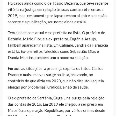
Há casos ainda como o de Tássio Bezerra, que teve recente
vitória na justiça em relação às suas contas referentes a
2019, mas, certamente por lapso temporal entre a decisão
recente e a publicação, seu nome ainda está lá.
Tem cidade com atual e ex-prefeita na lista. O prefeito de
Betânia, Mário Flor, e a ex-prefeita, Eugênia Araújo,
também aparecem na lista. Em Calumbi, Sandra da Farmácia
está lá. Ex-prefeitos falecidos como Sebastião Dias e
Danda Martins, também tem o nome na relação.
Em outras situações, a presença explica os fatos. Carlos
Evandro mais uma vez surge na lista, provando, ao
contrário do que dizia em 2020, que não disputou aquela
eleição por problemas jurídicos, e não de saúde.
O ex-prefeito de Sertânia, Guga Lins, surge pela rejeição
das contas de 2016. Em 2019 ele chegou a ser preso em
Maceió, na operação Republicae, por vários crimes desde