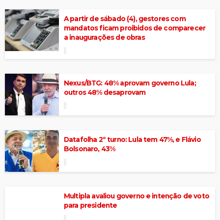
A partir de sábado (4), gestores com
mandatos ficam proibidos de comparecer
a inaugurações de obras
Nexus/BTG: 48% aprovam governo Lula;
outros 48% desaprovam
Datafolha 2º turno: Lula tem 47%, e Flávio
Bolsonaro, 43%
Multipla avaliou governo e intenção de voto
para presidente