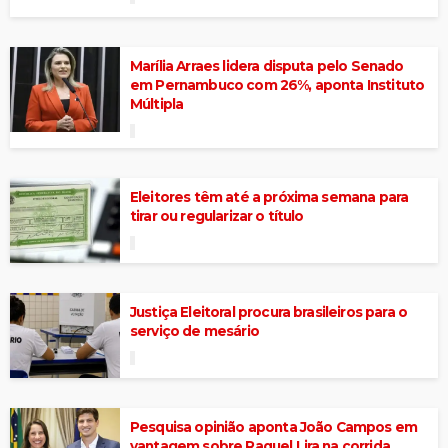
Marília Arraes lidera disputa pelo Senado
em Pernambuco com 26%, aponta Instituto
Múltipla
Eleitores têm até a próxima semana para
tirar ou regularizar o título
Justiça Eleitoral procura brasileiros para o
serviço de mesário
Pesquisa opinião aponta João Campos em
vantagem sobre Raquel Lira na corrida