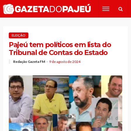
ELEIÇÃO
Pajeú tem políticos em lista do
Tribunal de Contas do Estado
Redação Gazeta FM
9 de agosto de 2024