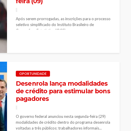
feira (09)
Após serem prorrogadas, as inscrições para o processo
seletivo simplificado do Instituto Brasileiro de
Geografia e Estatística (IBGE) para o...
OPORTUNIDADE
Desenrola lança modalidades
de crédito para estimular bons
pagadores
O governo federal anunciou nesta segunda-feira (29)
modalidades de crédito dentro do programa desenrola
voltadas a três públicos: trabalhadores informais...