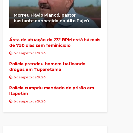
Morreu Flávio Piancó, pastor
bastante conhecido no Alto Pajeú
Área de atuação do 23º BPM está há mais
de 750 dias sem feminicídio
6 de agosto de 2026
Polícia prendeu homem traficando
drogas em Tuparetama
6 de agosto de 2026
Polícia cumpriu mandado de prisão em
Itapetim
6 de agosto de 2026