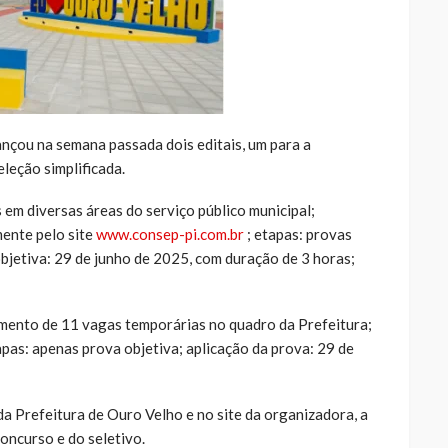
ançou na semana passada dois editais, um para a
leção simplificada.
em diversas áreas do serviço público municipal;
mente pelo site
www.consep-pi.com.br
; etapas: provas
 objetiva: 29 de junho de 2025, com duração de 3 horas;
imento de 11 vagas temporárias no quadro da Prefeitura;
apas: apenas prova objetiva; aplicação da prova: 29 de
da Prefeitura de Ouro Velho e no site da organizadora, a
ncurso e do seletivo.