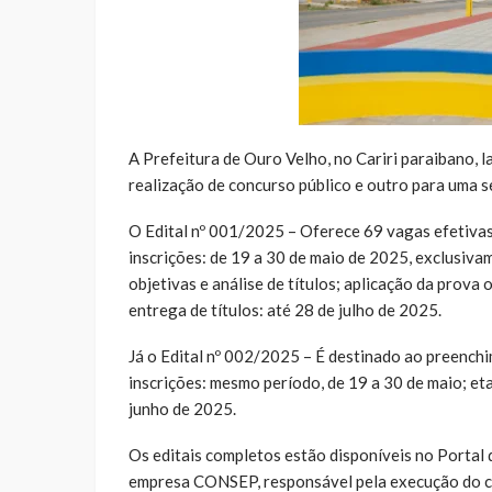
A Prefeitura de Ouro Velho, no Cariri paraibano, l
realização de concurso público e outro para uma se
O Edital nº 001/2025 –
Oferece 69 vagas efetivas 
inscrições: de 19 a 30 de maio de 2025, exclusiva
objetivas e análise de títulos; aplicação da prova
entrega de títulos: até 28 de julho de 2025.
Já o Edital nº 002/2025 – É destinado ao preench
inscrições: mesmo período, de 19 a 30 de maio; et
junho de 2025.
Os editais completos estão disponíveis no Portal 
empresa CONSEP, responsável pela execução do co