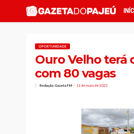
INÍ
OPORTUNIDADE
Ouro Velho terá 
com 80 vagas
Redação Gazeta FM
11 de maio de 2025