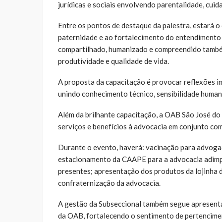
jurídicas e sociais envolvendo parentalidade, cui
Entre os pontos de destaque da palestra, estará o
paternidade e ao fortalecimento do entendimento d
compartilhado, humanizado e compreendido també
produtividade e qualidade de vida.
A proposta da capacitação é provocar reflexões i
unindo conhecimento técnico, sensibilidade human
Além da brilhante capacitação, a OAB São José do
serviços e benefícios à advocacia em conjunto com
Durante o evento, haverá: vacinação para advogad
estacionamento da CAAPE para a advocacia adimple
presentes; apresentação dos produtos da lojinha da
confraternização da advocacia.
A gestão da Subseccional também segue apresentan
da OAB, fortalecendo o sentimento de pertencimen