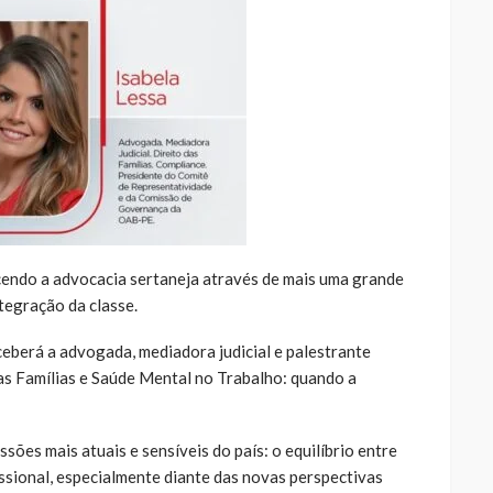
endo a advocacia sertaneja através de mais uma grande
ntegração da classe.
eceberá a advogada, mediadora judicial e palestrante
das Famílias e Saúde Mental no Trabalho: quando a
ões mais atuais e sensíveis do país: o equilíbrio entre
issional, especialmente diante das novas perspectivas