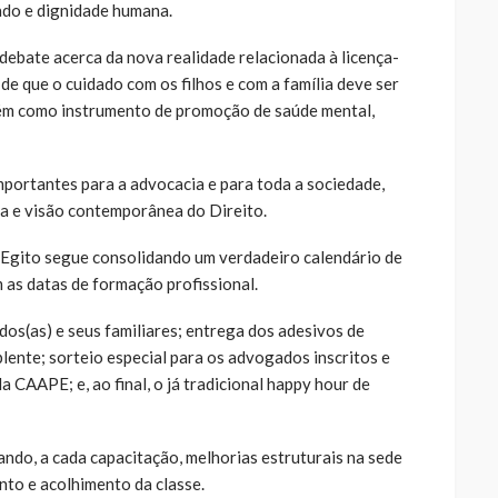
dado e dignidade humana.
 debate acerca da nova realidade relacionada à licença-
e que o cuidado com os filhos e com a família deve ser
m como instrumento de promoção de saúde mental,
mportantes para a advocacia e para toda a sociedade,
a e visão contemporânea do Direito.
 Egito segue consolidando um verdadeiro calendário de
 as datas de formação profissional.
os(as) e seus familiares; entrega dos adesivos de
nte; sorteio especial para os advogados inscritos e
 CAAPE; e, ao final, o já tradicional happy hour de
do, a cada capacitação, melhorias estruturais na sede
to e acolhimento da classe.