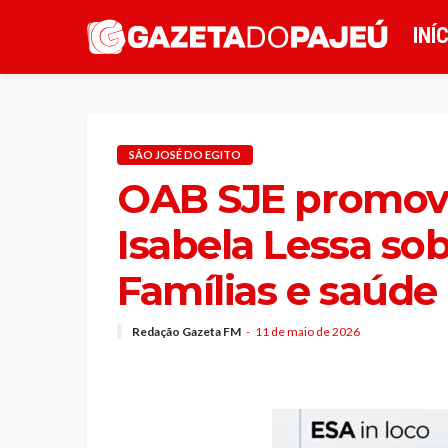
INÍ
SÃO JOSÉ DO EGITO
OAB SJE promov
Isabela Lessa sob
Famílias e saúde
Redação Gazeta FM
11 de maio de 2026