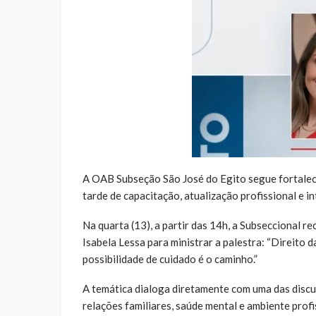
A OAB Subseção São José do Egito segue fortalec
tarde de capacitação, atualização profissional e i
Na quarta (13), a partir das 14h, a Subseccional r
Isabela Lessa para ministrar a palestra: “Direito 
possibilidade de cuidado é o caminho.”
A temática dialoga diretamente com uma das discuss
relações familiares, saúde mental e ambiente prof