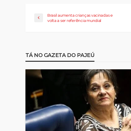
Brasil aumenta crianças vacinadas e
volta a ser referência mundial
TÁ NO GAZETA DO PAJEÚ