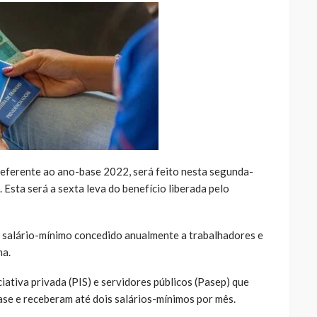
eferente ao ano-base 2022, será feito nesta segunda-
 Esta será a sexta leva do benefício liberada pelo
um salário-mínimo concedido anualmente a trabalhadores e
ma.
ciativa privada (PIS) e servidores públicos (Pasep) que
se e receberam até dois salários-mínimos por mês.