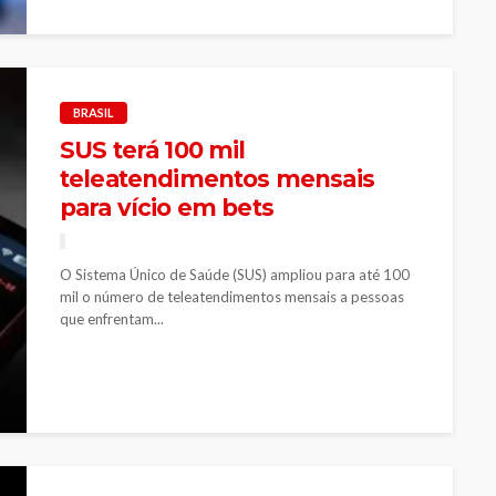
BRASIL
SUS terá 100 mil
teleatendimentos mensais
para vício em bets
O Sistema Único de Saúde (SUS) ampliou para até 100
mil o número de teleatendimentos mensais a pessoas
que enfrentam...