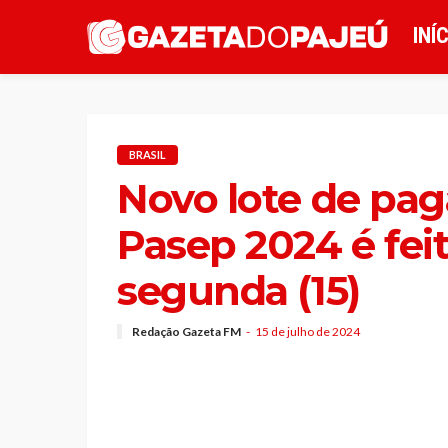
INÍ
BRASIL
Novo lote de pa
Pasep 2024 é feit
segunda (15)
Redação Gazeta FM
15 de julho de 2024