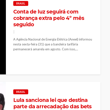
BRASIL
Conta de luz seguirá com
cobrança extra pelo 4º mês
seguido
A Agência Nacional de Energia Elétrica (Aneel) informou
nesta sexta-feira (31) que a bandeira tarifária
permanecerá amarela em agosto. Com isso,...
BRASIL
Lula sanciona lei que destina
parte da arrecadação das bets