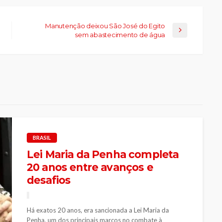
Manutenção deixou São José do Egito
sem abastecimento de água
BRASIL
Lei Maria da Penha completa
20 anos entre avanços e
desafios
Há exatos 20 anos, era sancionada a Lei Maria da
Penha, um dos principais marcos no combate à