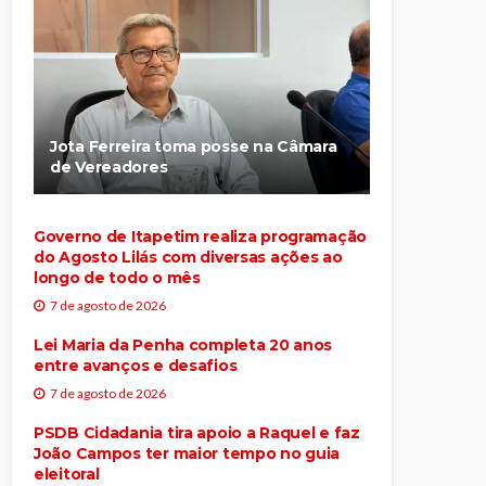
Jota Ferreira toma posse na Câmara
de Vereadores
Governo de Itapetim realiza programação
do Agosto Lilás com diversas ações ao
longo de todo o mês
7 de agosto de 2026
Lei Maria da Penha completa 20 anos
entre avanços e desafios
7 de agosto de 2026
PSDB Cidadania tira apoio a Raquel e faz
João Campos ter maior tempo no guia
eleitoral