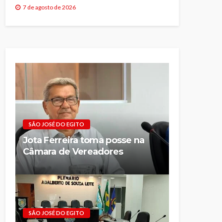
7 de agosto de 2026
SÃO JOSÉ DO EGITO
Jota Ferreira toma posse na
Câmara de Vereadores
SÃO JOSÉ DO EGITO