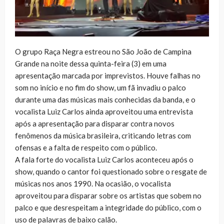
O grupo Raça Negra estreou no São João de Campina
Grande na noite dessa quinta-feira (3) em uma
apresentação marcada por imprevistos. Houve falhas no
som no início e no fim do show, um fã invadiu o palco
durante uma das músicas mais conhecidas da banda, e o
vocalista Luiz Carlos ainda aproveitou uma entrevista
após a apresentação para disparar contra novos
fenômenos da música brasileira, criticando letras com
ofensas e a falta de respeito com o público.
A fala forte do vocalista Luiz Carlos aconteceu após o
show, quando o cantor foi questionado sobre o resgate de
músicas nos anos 1990. Na ocasião, o vocalista
aproveitou para disparar sobre os artistas que sobem no
palco e que desrespeitam a integridade do público, com o
uso de palavras de baixo calão.