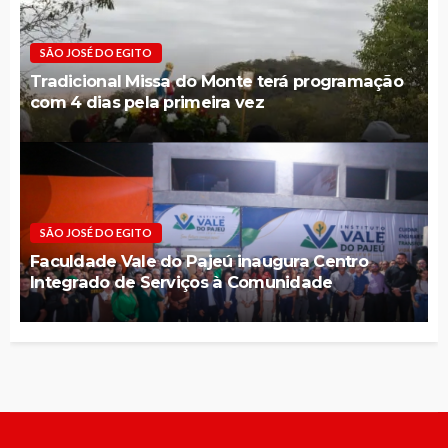
SÃO JOSÉ DO EGITO
Tradicional Missa do Monte terá programação
com 4 dias pela primeira vez
SÃO JOSÉ DO EGITO
Faculdade Vale do Pajeú inaugura Centro
Integrado de Serviços à Comunidade