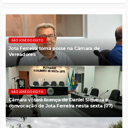
SÃO JOSÉ DO EGITO
Jota Ferreira toma posse na Câmara de
Vereadores
SÃO JOSÉ DO EGITO
Câmara votará licença de Daniel Siqueira e
convocação de Jota Ferreira nesta sexta (07)