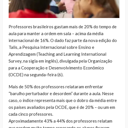
Professores brasileiros gastam mais de 20% do tempo de
aula para manter a ordem em sala – acima da média
internacional de 16%. O dado faz parte da nova edição do
Talis, a Pesquisa Internacional sobre Ensino e
Aprendizagem (Teaching and Learning International
Survey, na sigla em inglês), divulgada pela Organização
para a Cooperação e Desenvolvimento Econômico
(OCDE) na segunda-feira (6).
Mais de 50% dos professores relataram enfrentar
“barulho perturbador e desordem” durante a aula. Nesse
caso, o índice representa mais que o dobro da média entre
os países avaliados pela OCDE, que é de 20% – ou um em
cada cinco professores.
Aproximadamente 43% a 44% dos professores relatam
que perdem muito tempo esperando os alunos ficarem