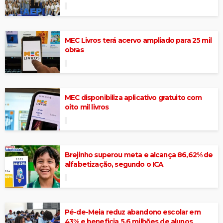
MEC Livros terá acervo ampliado para 25 mil
obras
MEC disponibiliza aplicativo gratuito com
oito mil livros
Brejinho superou meta e alcança 86,62% de
alfabetização, segundo o ICA
Pé-de-Meia reduz abandono escolar em
43% e beneficia 5,6 milhões de alunos