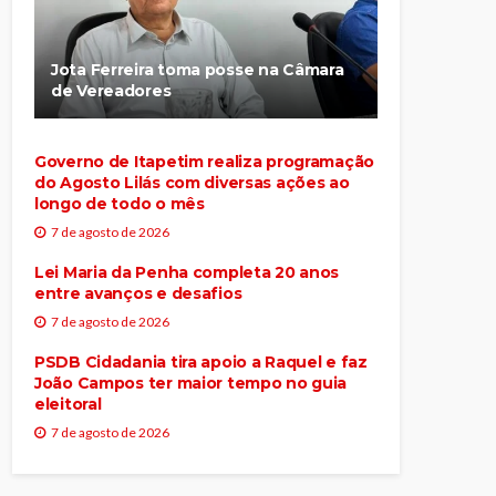
Jota Ferreira toma posse na Câmara
de Vereadores
Governo de Itapetim realiza programação
do Agosto Lilás com diversas ações ao
longo de todo o mês
7 de agosto de 2026
Lei Maria da Penha completa 20 anos
entre avanços e desafios
7 de agosto de 2026
PSDB Cidadania tira apoio a Raquel e faz
João Campos ter maior tempo no guia
eleitoral
7 de agosto de 2026