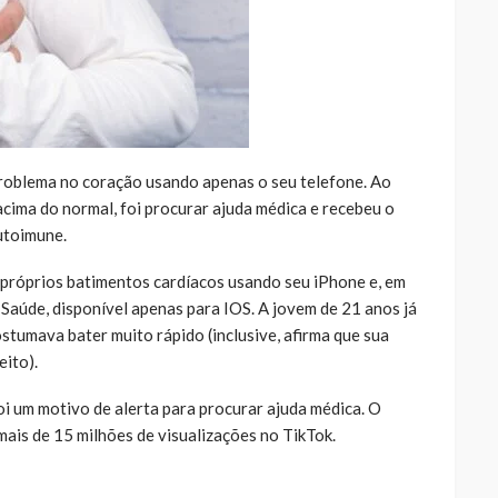
 problema no coração usando apenas o seu telefone. Ao
cima do normal, foi procurar ajuda médica e recebeu o
utoimune.
 próprios batimentos cardíacos usando seu iPhone e, em
 Saúde, disponível apenas para IOS. A jovem de 21 anos já
tumava bater muito rápido (inclusive, afirma que sua
eito).
foi um motivo de alerta para procurar ajuda médica. O
mais de 15 milhões de visualizações no TikTok.