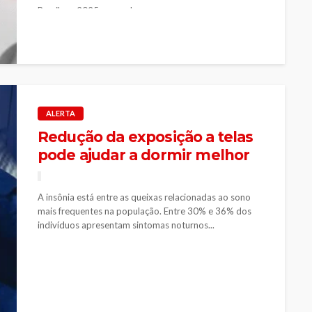
Brasil em 2025, segundo...
ALERTA
Redução da exposição a telas
pode ajudar a dormir melhor
A insônia está entre as queixas relacionadas ao sono
mais frequentes na população. Entre 30% e 36% dos
indivíduos apresentam sintomas noturnos...