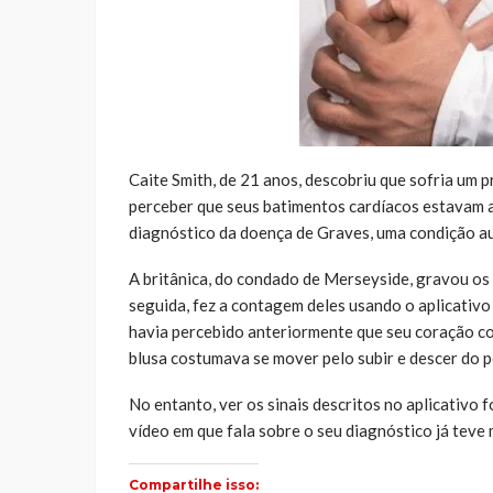
Caite Smith, de 21 anos, descobriu que sofria um
perceber que seus batimentos cardíacos estavam a
diagnóstico da doença de Graves, uma condição a
A britânica, do condado de Merseyside, gravou os
seguida, fez a contagem deles usando o aplicativo
havia percebido anteriormente que seu coração cos
blusa costumava se mover pelo subir e descer do p
No entanto, ver os sinais descritos no aplicativo 
vídeo em que fala sobre o seu diagnóstico já teve 
Compartilhe isso: