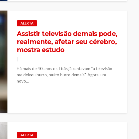
ALERTA
Assistir televisão demais pode,
realmente, afetar seu cérebro,
mostra estudo
Há mais de 40 anos os Titãs já cantavam "a televisão
me deixou burro, muito burro demais". Agora, um
novo...
ALERTA