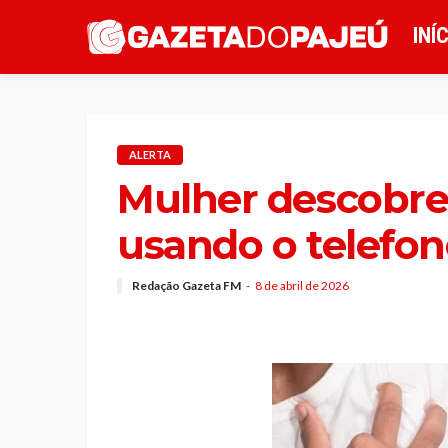
INÍ
ALERTA
Mulher descobre
usando o telefon
Redação Gazeta FM
8 de abril de 2026