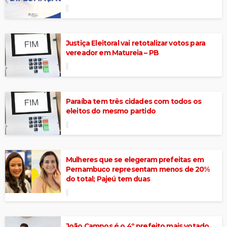
Justiça Eleitoral vai retotalizar votos para
vereador em Matureia – PB
Paraíba tem três cidades com todos os
eleitos do mesmo partido
Mulheres que se elegeram prefeitas em
Pernambuco representam menos de 20%
do total; Pajeú tem duas
João Campos é o 4º prefeito mais votado