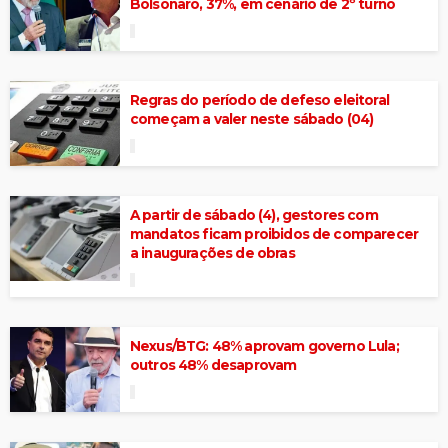
Bolsonaro, 37%, em cenário de 2º turno
Regras do período de defeso eleitoral
começam a valer neste sábado (04)
A partir de sábado (4), gestores com
mandatos ficam proibidos de comparecer
a inaugurações de obras
Nexus/BTG: 48% aprovam governo Lula;
outros 48% desaprovam