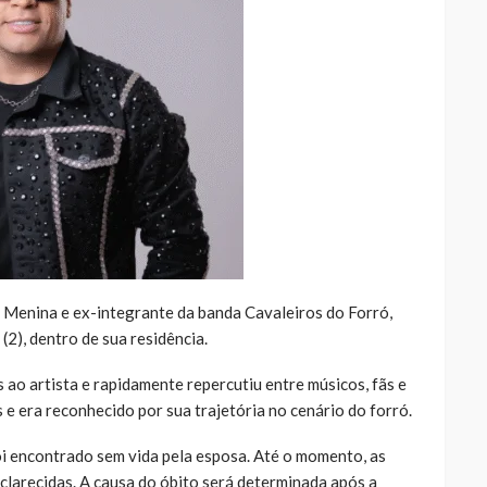
e Menina e ex-integrante da banda Cavaleiros do Forró,
2), dentro de sua residência.
ao artista e rapidamente repercutiu entre músicos, fãs e
s e era reconhecido por sua trajetória no cenário do forró.
oi encontrado sem vida pela esposa. Até o momento, as
clarecidas. A causa do óbito será determinada após a