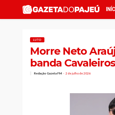
INÍ
LUTO
Morre Neto Araújo
banda Cavaleiros
Redação Gazeta FM
2 de julho de 2026