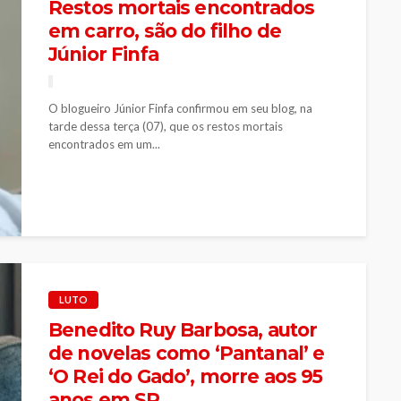
Restos mortais encontrados
em carro, são do filho de
Júnior Finfa
O blogueiro Júnior Finfa confirmou em seu blog, na
tarde dessa terça (07), que os restos mortais
encontrados em um...
LUTO
Benedito Ruy Barbosa, autor
de novelas como ‘Pantanal’ e
‘O Rei do Gado’, morre aos 95
anos em SP