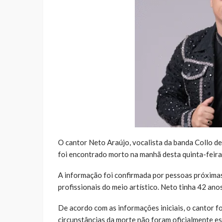
O cantor Neto Araújo, vocalista da banda Collo d
foi encontrado morto na manhã desta quinta-feira (
A informação foi confirmada por pessoas próximas 
profissionais do meio artístico. Neto tinha 42 ano
De acordo com as informações iniciais, o cantor f
circunstâncias da morte não foram oficialmente es