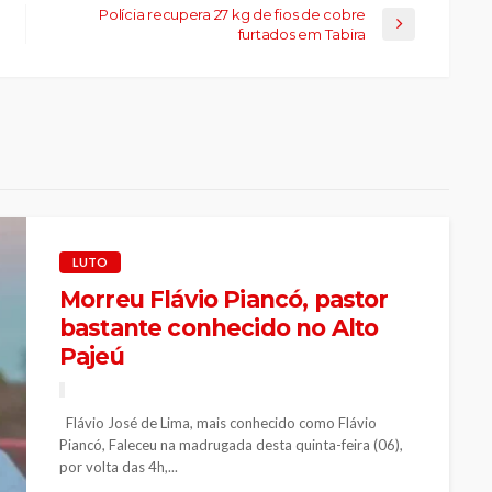
Polícia recupera 27 kg de fios de cobre
furtados em Tabira
LUTO
Morreu Flávio Piancó, pastor
bastante conhecido no Alto
Pajeú
Flávio José de Lima, mais conhecido como Flávio
Piancó, Faleceu na madrugada desta quinta-feira (06),
por volta das 4h,...