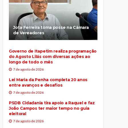
Jota Ferreira toma posse na Câmara
de Vereadores
Governo de Itapetim realiza programação
do Agosto Lilás com diversas ações ao
longo de todo o mês
7 de agosto de 2026
Lei Maria da Penha completa 20 anos
entre avanços e desafios
7 de agosto de 2026
PSDB Cidadania tira apoio a Raquel e faz
João Campos ter maior tempo no guia
eleitoral
7 de agosto de 2026