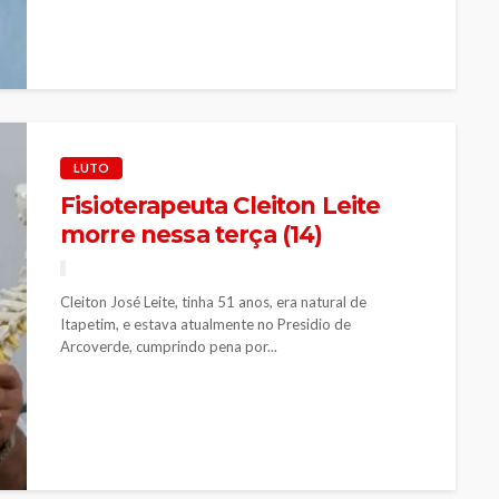
LUTO
Fisioterapeuta Cleiton Leite
morre nessa terça (14)
Cleiton José Leite, tinha 51 anos, era natural de
Itapetim, e estava atualmente no Presidio de
Arcoverde, cumprindo pena por...