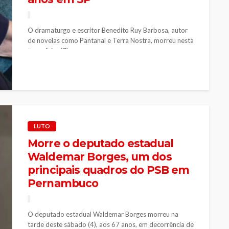
O dramaturgo e escritor Benedito Ruy Barbosa, autor
de novelas como Pantanal e Terra Nostra, morreu nesta
terça-feira (7) na...
LUTO
Morre o deputado estadual
Waldemar Borges, um dos
principais quadros do PSB em
Pernambuco
O deputado estadual Waldemar Borges morreu na
tarde deste sábado (4), aos 67 anos, em decorrência de