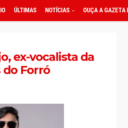
CIO
ÚLTIMAS
NOTÍCIAS
OUÇA A GAZETA 
, ex-vocalista da
 do Forró