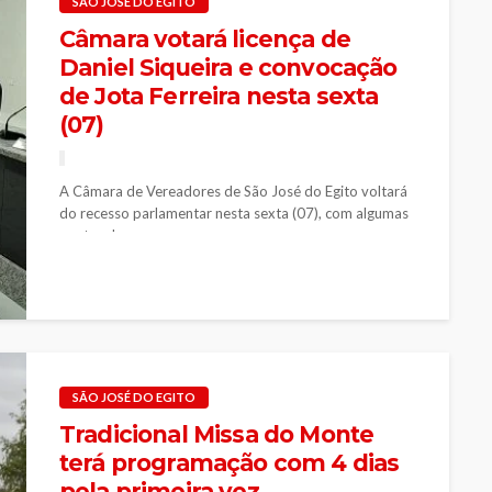
SÃO JOSÉ DO EGITO
Câmara votará licença de
Daniel Siqueira e convocação
de Jota Ferreira nesta sexta
(07)
A Câmara de Vereadores de São José do Egito voltará
do recesso parlamentar nesta sexta (07), com algumas
pautas de...
SÃO JOSÉ DO EGITO
Tradicional Missa do Monte
terá programação com 4 dias
pela primeira vez