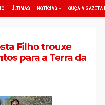
CIO
ÚLTIMAS
NOTÍCIAS
OUÇA A GAZETA 
osta Filho trouxe
tos para a Terra da