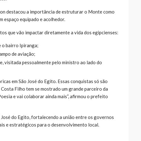
son destacou a importância de estruturar o Monte como
um espaço equipado e acolhedor.
tos que vão impactar diretamente a vida dos egipcienses:
 o bairro Ipiranga;
campo de aviação;
, visitada pessoalmente pelo ministro ao lado do
ricas em São José do Egito. Essas conquistas só são
io Costa Filho tem se mostrado um grande parceiro da
oesia e vai colaborar ainda mais”, afirmou o prefeito
 José do Egito, fortalecendo a união entre os governos
ais e estratégicos para o desenvolvimento local.