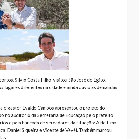
ortos, Silvio Costa Filho, visitou São José do Egito.
s lugares diferentes na cidade e ainda ouviu as demandas
nde o gestor Evaldo Campos apresentou o projeto do
ido no auditório da Secretaria de Educação pelo prefeito
ários e pela bancada de vereadores da situação: Aldo Lima,
uza, Daniel Siqueira e Vicente de Vevéi. Também marcou
tas.