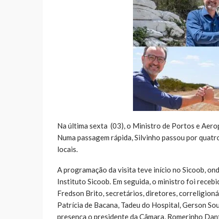
Na última sexta (03), o Ministro de Portos e Aerop
Numa passagem rápida, Silvinho passou por quatro
locais.
A programação da visita teve início no Sicoob, o
Instituto Sicoob. Em seguida, o ministro foi receb
Fredson Brito, secretários, diretores, correligion
Patrícia de Bacana, Tadeu do Hospital, Gerson So
presença o presidente da Câmara, Romerinho Dan