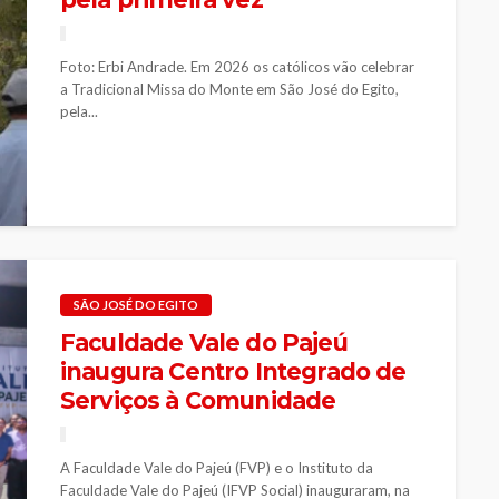
Foto: Erbi Andrade. Em 2026 os católicos vão celebrar
a Tradicional Missa do Monte em São José do Egito,
pela...
SÃO JOSÉ DO EGITO
Faculdade Vale do Pajeú
inaugura Centro Integrado de
Serviços à Comunidade
A Faculdade Vale do Pajeú (FVP) e o Instituto da
Faculdade Vale do Pajeú (IFVP Social) inauguraram, na