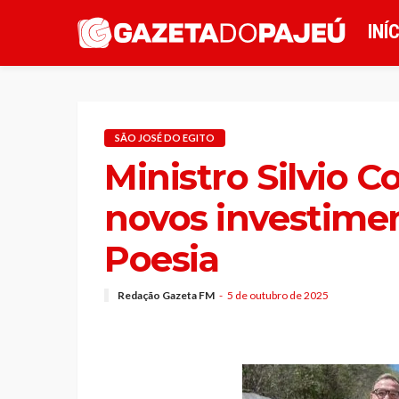
INÍ
SÃO JOSÉ DO EGITO
Ministro Silvio C
novos investimen
Poesia
Redação Gazeta FM
5 de outubro de 2025