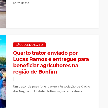
noite dessa...
SÃO JOSÉ DO EGITO
Quarto trator enviado por
Lucas Ramos é entregue para
beneficiar agricultores na
região de Bonfim
Um trator de pneu foi entregue a Associação de Riacho
dos Negros no Distrito de Bonfim, na tarde desse
sábado...