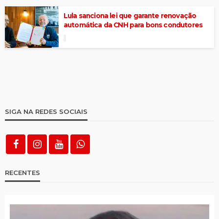
Lula sanciona lei que garante renovação
automática da CNH para bons condutores
SIGA NA REDES SOCIAIS
RECENTES