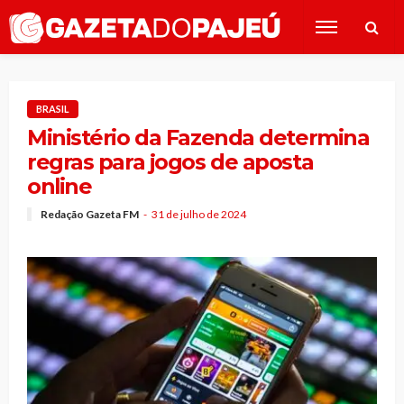
BRASIL
Ministério da Fazenda determina
regras para jogos de aposta
online
Redação Gazeta FM
31 de julho de 2024