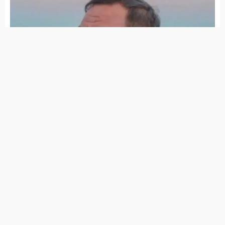
Morreu Flávio Piancó, pastor bastante conhecido no
Alto Pajeú
Área de atuação do 23º BPM está há mais de 750 dias
sem feminicídio
6 de agosto de 2026
Polícia prendeu homem traficando drogas em
Tuparetama
6 de agosto de 2026
Polícia cumpriu mandado de prisão em Itapetim
6 de agosto de 2026