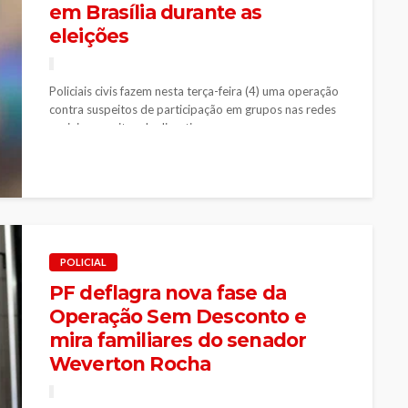
em Brasília durante as
eleições
Policiais civis fazem nesta terça-feira (4) uma operação
contra suspeitos de participação em grupos nas redes
sociais suspeitos de discutir...
POLICIAL
PF deflagra nova fase da
Operação Sem Desconto e
mira familiares do senador
Weverton Rocha