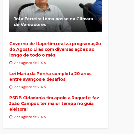
Jota Ferreira toma posse na Câmara
de Vereadores
Governo de Itapetim realiza programação
do Agosto Lilás com diversas ações ao
longo de todo o mês
7 de agosto de 2026
Lei Maria da Penha completa 20 anos
entre avanços e desafios
7 de agosto de 2026
PSDB Cidadania tira apoio a Raquel e faz
João Campos ter maior tempo no guia
eleitoral
7 de agosto de 2026