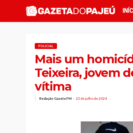
INÍ
POLICIAL
Mais um homicíd
Teixeira, jovem d
vítima
Redação Gazeta FM
23 de julho de 2024