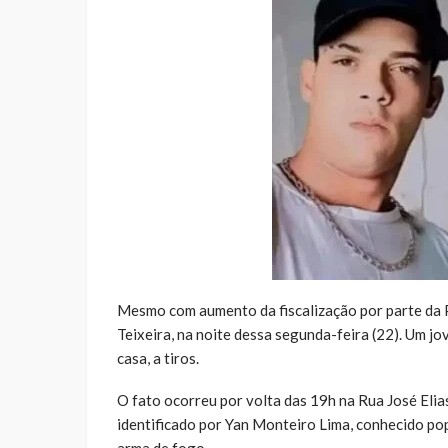
Mesmo com aumento da fiscalização por parte da Po
Teixeira, na noite dessa segunda-feira (22). Um j
casa, a tiros.
O fato ocorreu por volta das 19h na Rua José Eli
identificado por Yan Monteiro Lima, conhecido po
arma de fogo.