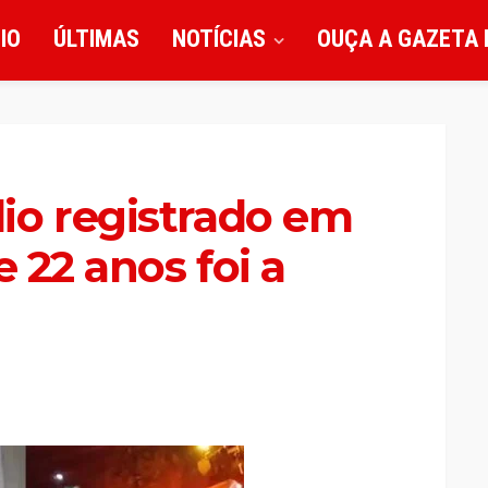
CIO
ÚLTIMAS
NOTÍCIAS
OUÇA A GAZETA 
io registrado em
e 22 anos foi a