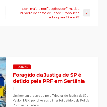
Com mais 10 notificações confirmadas,
número de casos de Febre Oropouche
sobre para 82 em PE
POLICIAL
Foragido da Justiça de SP é
detido pela PRF em Sertânia
Um homem procurado pelo Tribunal de Justiça de São
Paulo (TJSP) por diversos crimes foi detido pela Polícia
Rodoviária Federal...