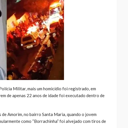
lícia Militar, mais um homicídio foi registrado, em
ovem de apenas 22 anos de idade foi executado dentro de
as de Amorim, no bairro Santa Maria, quando o jovem
pularmente como “Borrachinha” foi alvejado com tiros de