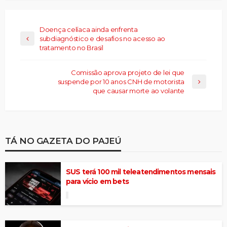
Doença celíaca ainda enfrenta
subdiagnóstico e desafios no acesso ao
tratamento no Brasil
Comissão aprova projeto de lei que
suspende por 10 anos CNH de motorista
que causar morte ao volante
TÁ NO GAZETA DO PAJEÚ
SUS terá 100 mil teleatendimentos mensais
para vício em bets