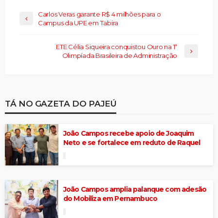
Carlos Veras garante R$ 4 milhões para o
Campus da UPE em Tabira
ETE Célia Siqueira conquistou Ouro na 1ª
Olimpíada Brasileira de Administração
TÁ NO GAZETA DO PAJEÚ
João Campos recebe apoio de Joaquim
Neto e se fortalece em reduto de Raquel
João Campos amplia palanque com adesão
do Mobiliza em Pernambuco