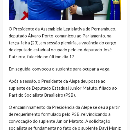
O Presidente da Assembleia Legislativa de Pernambuco,
deputado Álvaro Porto, comunicou ao Parlamento, na
terça-feira (23), em sessão plenária, a vacância do cargo
de deputado estadual ocupado pelo ex-deputado José
Patriota, falecido no último dia 17.
Em seguida, convocou o suplente para ocupar a vaga.
Após a sessão, o Presidente da Alepe deu posse ao
suplente de Deputado Estadual Junior Matuto, filiado ao
Partido Socialista Brasileiro (PSB).
O encaminhamento da Presidência da Alepe se deu a partir
de requerimento formulado pelo PSB, reivindicando a
convocação do suplente Junior Matuto. A solicitação
socialista se fundamenta no fato de o suplente Davi Muniz