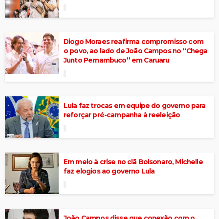
Diogo Moraes reafirma compromisso com
o povo, ao lado de João Campos no “Chega
Junto Pernambuco” em Caruaru
Lula faz trocas em equipe do governo para
reforçar pré-campanha à reeleição
Em meio à crise no clã Bolsonaro, Michelle
faz elogios ao governo Lula
João Campos disse que conexão com o