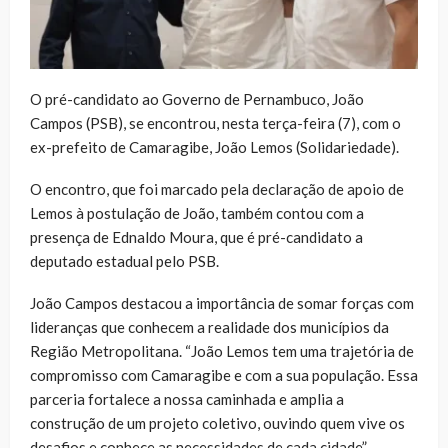
O pré-candidato ao Governo de Pernambuco, João
Campos (PSB), se encontrou, nesta terça-feira (7), com o
ex-prefeito de Camaragibe, João Lemos (Solidariedade).
O encontro, que foi marcado pela declaração de apoio de
Lemos à postulação de João, também contou com a
presença de Ednaldo Moura, que é pré-candidato a
deputado estadual pelo PSB.
João Campos destacou a importância de somar forças com
lideranças que conhecem a realidade dos municípios da
Região Metropolitana. “João Lemos tem uma trajetória de
compromisso com Camaragibe e com a sua população. Essa
parceria fortalece a nossa caminhada e amplia a
construção de um projeto coletivo, ouvindo quem vive os
desafios e conhece as necessidades de cada cidade”,