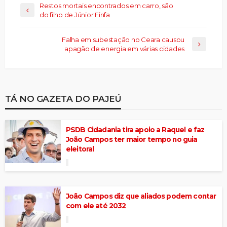
Restos mortais encontrados em carro, são
do filho de Júnior Finfa
Falha em subestação no Ceara causou
apagão de energia em várias cidades
TÁ NO GAZETA DO PAJEÚ
PSDB Cidadania tira apoio a Raquel e faz
João Campos ter maior tempo no guia
eleitoral
João Campos diz que aliados podem contar
com ele até 2032