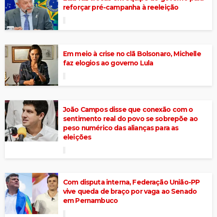
reforçar pré-campanha à reeleição
Em meio à crise no clã Bolsonaro, Michelle
faz elogios ao governo Lula
João Campos disse que conexão com o
sentimento real do povo se sobrepõe ao
peso numérico das alianças para as
eleições
Com disputa interna, Federação União-PP
vive queda de braço por vaga ao Senado
em Pernambuco