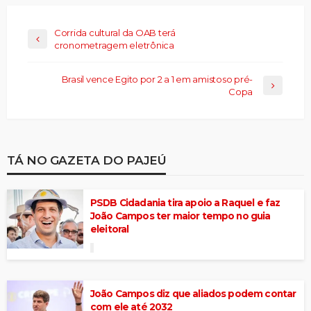
Corrida cultural da OAB terá
cronometragem eletrônica
Brasil vence Egito por 2 a 1 em amistoso pré-
Copa
TÁ NO GAZETA DO PAJEÚ
PSDB Cidadania tira apoio a Raquel e faz
João Campos ter maior tempo no guia
eleitoral
João Campos diz que aliados podem contar
com ele até 2032