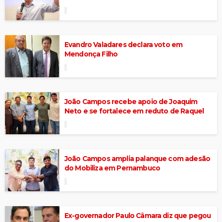
Evandro Valadares declara voto em
Mendonça Filho
João Campos recebe apoio de Joaquim
Neto e se fortalece em reduto de Raquel
João Campos amplia palanque com adesão
do Mobiliza em Pernambuco
Ex-governador Paulo Câmara diz que pegou