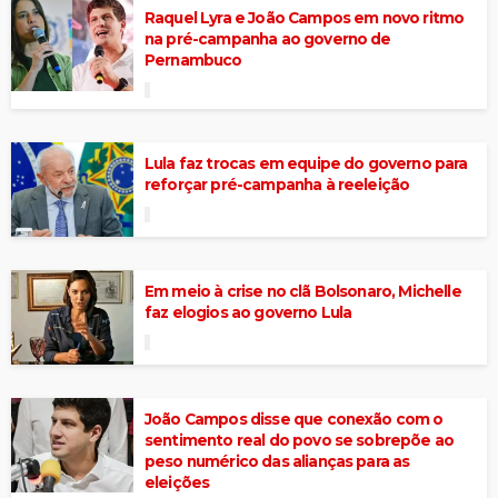
Raquel Lyra e João Campos em novo ritmo
na pré-campanha ao governo de
Pernambuco
Lula faz trocas em equipe do governo para
reforçar pré-campanha à reeleição
Em meio à crise no clã Bolsonaro, Michelle
faz elogios ao governo Lula
João Campos disse que conexão com o
sentimento real do povo se sobrepõe ao
peso numérico das alianças para as
eleições