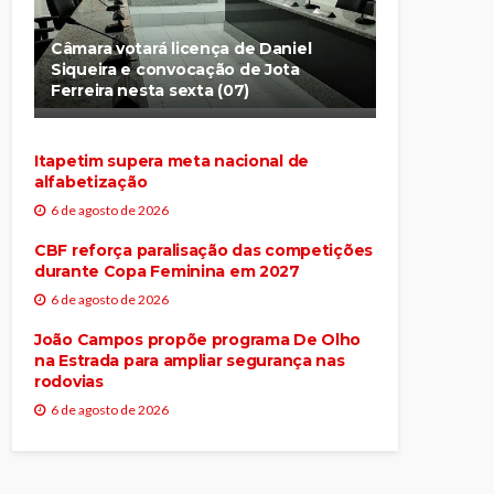
Câmara votará licença de Daniel
Siqueira e convocação de Jota
Ferreira nesta sexta (07)
Itapetim supera meta nacional de
alfabetização
6 de agosto de 2026
CBF reforça paralisação das competições
durante Copa Feminina em 2027
6 de agosto de 2026
João Campos propõe programa De Olho
na Estrada para ampliar segurança nas
rodovias
6 de agosto de 2026