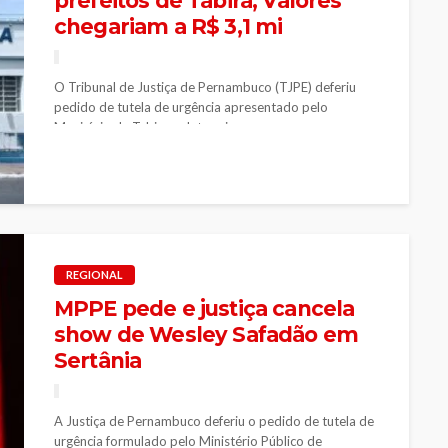
prefeitos de Tabira; Valores
chegariam a R$ 3,1 mi
O Tribunal de Justiça de Pernambuco (TJPE) deferiu
pedido de tutela de urgência apresentado pelo
Município de Tabira e determinou...
REGIONAL
MPPE pede e justiça cancela
show de Wesley Safadão em
Sertânia
A Justiça de Pernambuco deferiu o pedido de tutela de
urgência formulado pelo Ministério Público de