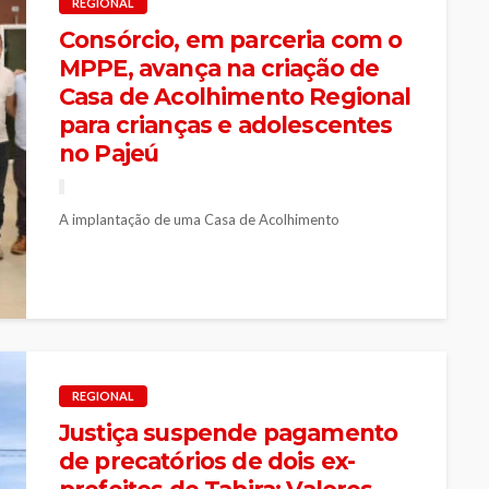
REGIONAL
Consórcio, em parceria com o
MPPE, avança na criação de
Casa de Acolhimento Regional
para crianças e adolescentes
no Pajeú
A implantação de uma Casa de Acolhimento
Regionalizada para crianças e adolescentes em situação
de vulnerabilidade social foi o principal...
REGIONAL
Justiça suspende pagamento
de precatórios de dois ex-