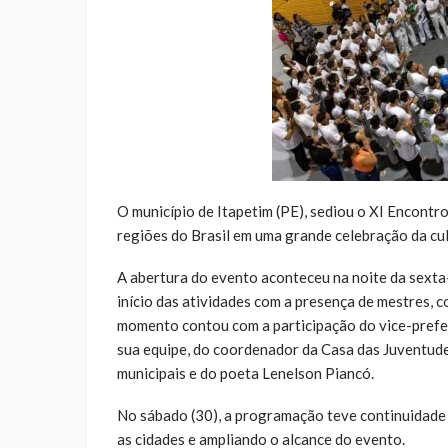
O município de Itapetim (PE), sediou o XI Encontr
regiões do Brasil em uma grande celebração da cul
A abertura do evento aconteceu na noite da sexta
início das atividades com a presença de mestres, c
momento contou com a participação do vice-prefeit
sua equipe, do coordenador da Casa das Juventude
municipais e do poeta Lenelson Piancó.
No sábado (30), a programação teve continuidade n
as cidades e ampliando o alcance do evento.