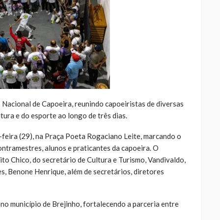
o Nacional de Capoeira, reunindo capoeiristas de diversas
tura e do esporte ao longo de três dias.
-feira (29), na Praça Poeta Rogaciano Leite, marcando o
ontramestres, alunos e praticantes da capoeira. O
o Chico, do secretário de Cultura e Turismo, Vandivaldo,
s, Benone Henrique, além de secretários, diretores
o município de Brejinho, fortalecendo a parceria entre