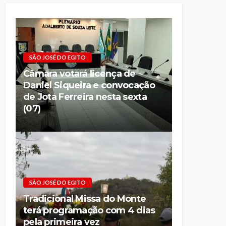
SÃO JOSÉ DO EGITO
Câmara votará licença de
Daniel Siqueira e convocação
de Jota Ferreira nesta sexta
(07)
SÃO JOSÉ DO EGITO
Tradicional Missa do Monte
terá programação com 4 dias
pela primeira vez