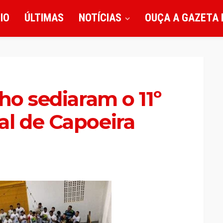
CIO
ÚLTIMAS
NOTÍCIAS
OUÇA A GAZETA 
ho sediaram o 11º
al de Capoeira