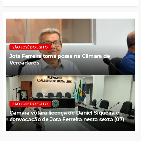
SIGA NA REDES SOCIAIS
RECENTES
Jota Ferreira toma posse na Câmara de Vereadores