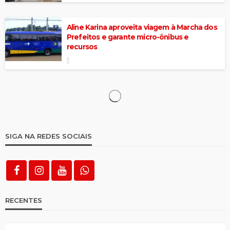
Aline Karina aproveita viagem à Marcha dos
Prefeitos e garante micro-ônibus e
recursos
Governo Municipal de Itapetim lança
Programa de Formação de Atletas
Hospital de Itapetim ganha aparelho de raio
X panorâmico
Aline Karina lançou programação do São
Pedro e pacote de Obras