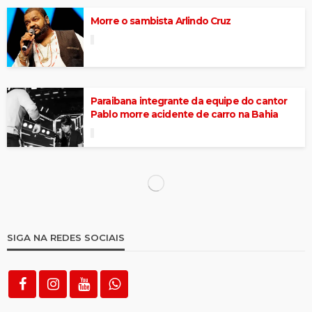
Morre o sambista Arlindo Cruz
Paraibana integrante da equipe do cantor
Pablo morre acidente de carro na Bahia
Dona Lourdes Valadares faleceu aos 92
anos, nesta segunda (14)
Morre Carmita Viana, irmã do comunicador
Cláudio Viana