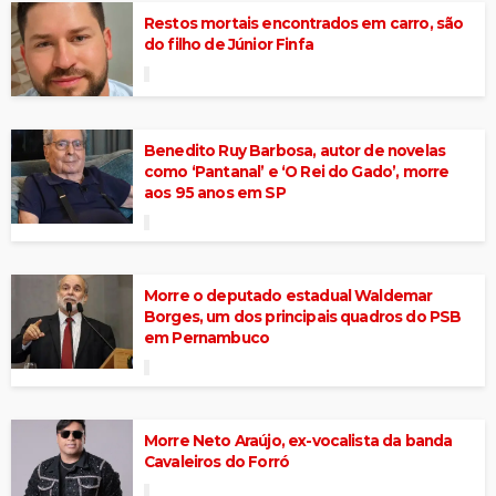
Restos mortais encontrados em carro, são
do filho de Júnior Finfa
Benedito Ruy Barbosa, autor de novelas
como ‘Pantanal’ e ‘O Rei do Gado’, morre
aos 95 anos em SP
Morre o deputado estadual Waldemar
Borges, um dos principais quadros do PSB
em Pernambuco
Morre Neto Araújo, ex-vocalista da banda
Cavaleiros do Forró