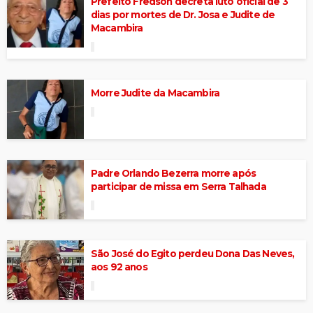
Prefeito Fredson decreta luto oficial de 3
dias por mortes de Dr. Josa e Judite de
Macambira
Morre Judite da Macambira
Padre Orlando Bezerra morre após
participar de missa em Serra Talhada
São José do Egito perdeu Dona Das Neves,
aos 92 anos