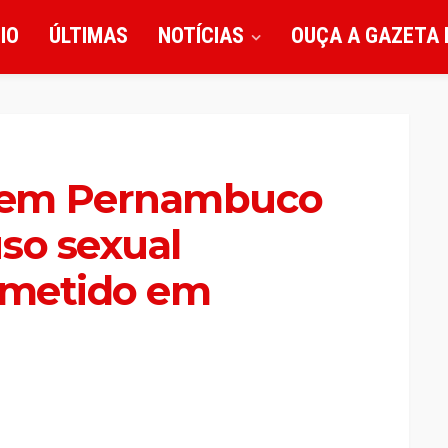
CIO
ÚLTIMAS
NOTÍCIAS
OUÇA A GAZETA 
 em Pernambuco
so sexual
cometido em