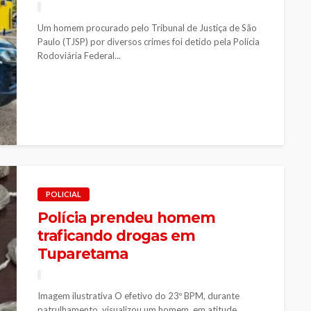
Um homem procurado pelo Tribunal de Justiça de São
Paulo (TJSP) por diversos crimes foi detido pela Polícia
Rodoviária Federal...
POLICIAL
Polícia prendeu homem
traficando drogas em
Tuparetama
Imagem ilustrativa O efetivo do 23º BPM, durante
patrulhamento, visualizou um homem, em atitude