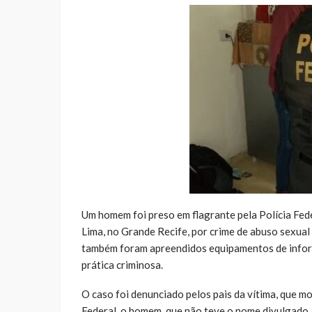
Um homem foi preso em flagrante pela Polícia Fede
Lima, no Grande Recife, por crime de abuso sexua
também foram apreendidos equipamentos de informá
prática criminosa.
O caso foi denunciado pelos pais da vítima, que m
Federal, o homem, que não teve o nome divulgado, 