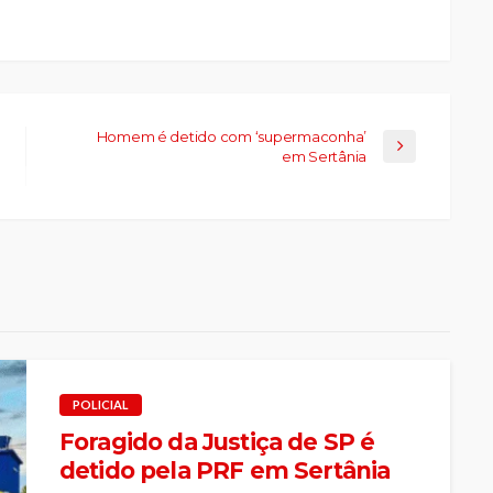
Homem é detido com ‘supermaconha’
em Sertânia
POLICIAL
Foragido da Justiça de SP é
detido pela PRF em Sertânia