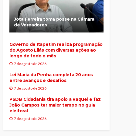
Jota Ferreira toma posse na Câmara
de Vereadores
Governo de Itapetim realiza programação
do Agosto Lilás com diversas ações ao
longo de todo o mês
7 de agosto de 2026
Lei Maria da Penha completa 20 anos
entre avanços e desafios
7 de agosto de 2026
PSDB Cidadania tira apoio a Raquel e faz
João Campos ter maior tempo no guia
eleitoral
7 de agosto de 2026