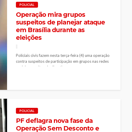
POLICIAL
Operação mira grupos
suspeitos de planejar ataque
em Brasília durante as
eleições
Policiais civis fazem nesta terça-feira (4) uma operação
contra suspeitos de participação em grupos nas redes
sociais suspeitos de discutir...
POLICIAL
PF deflagra nova fase da
Operação Sem Desconto e