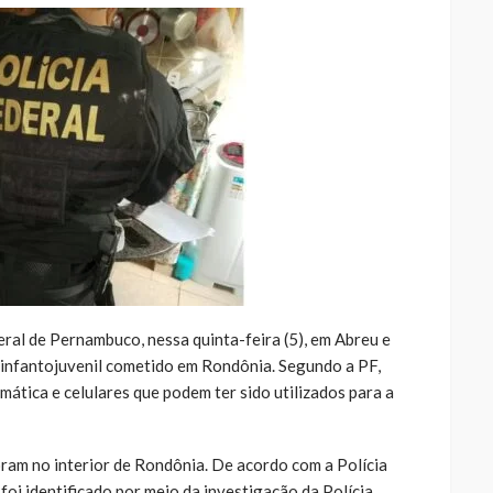
ral de Pernambuco, nessa quinta-feira (5), em Abreu e
l infantojuvenil cometido em Rondônia. Segundo a PF,
tica e celulares que podem ter sido utilizados para a
oram no interior de Rondônia. De acordo com a Polícia
foi identificado por meio da investigação da Polícia