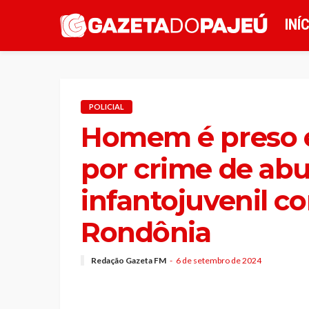
INÍ
POLICIAL
Homem é preso
por crime de abu
infantojuvenil 
Rondônia
Redação Gazeta FM
6 de setembro de 2024