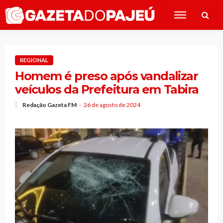
REGIONAL
Homem é preso após vandalizar
veículos da Prefeitura em Tabira
Redação Gazeta FM
26 de agosto de 2024