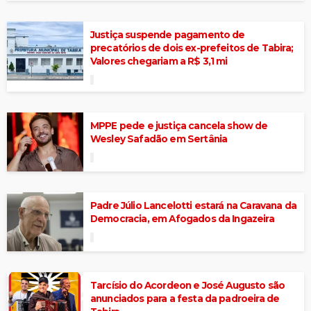
Justiça suspende pagamento de
precatórios de dois ex-prefeitos de Tabira;
Valores chegariam a R$ 3,1 mi
MPPE pede e justiça cancela show de
Wesley Safadão em Sertânia
Padre Júlio Lancelotti estará na Caravana da
Democracia, em Afogados da Ingazeira
Tarcísio do Acordeon e José Augusto são
anunciados para a festa da padroeira de