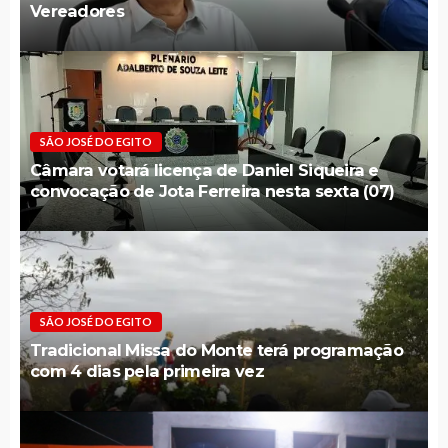
Vereadores
SÃO JOSÉ DO EGITO
Câmara votará licença de Daniel Siqueira e
convocação de Jota Ferreira nesta sexta (07)
SÃO JOSÉ DO EGITO
Tradicional Missa do Monte terá programação
com 4 dias pela primeira vez