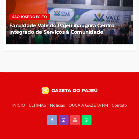
SÃO JOSÉ DO EGITO
Faculdade Vale do Pajeú inaugura Centro
Integrado de Serviços à Comunidade
INÍCIO
ÚLTIMAS
Notícias
OUÇA A GAZETA FM
Contato