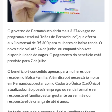
O governo de Pernambuco abriu mais 3.274 vagas no
programa estadual “Mães de Pernambuco”, que oferta
auxílio mensal de R$ 300 para mulheres de baixa renda. O
novo ciclo vai até 24 de junho, ou enquanto houver
disponibilidade de vagas. O pagamento do benefício está
previsto para 7 de julho.
O benefício é concedido apenas para mulheres que
recebem o Bolsa Família. Além disso, é necessário morar
em Pernambuco, estar com o Cadastro Único (CadÚnico)
atualizado, não possuir emprego ou renda formal e ser
responsável familiar, estar gestante ou ser mãe ou
responsável de criança de até 6 anos.
Ao todo, segundo o governo, 146 mil mulheres foram