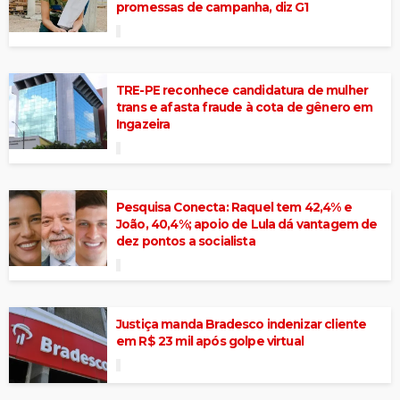
promessas de campanha, diz G1
TRE-PE reconhece candidatura de mulher
trans e afasta fraude à cota de gênero em
Ingazeira
Pesquisa Conecta: Raquel tem 42,4% e
João, 40,4%; apoio de Lula dá vantagem de
dez pontos a socialista
Justiça manda Bradesco indenizar cliente
em R$ 23 mil após golpe virtual