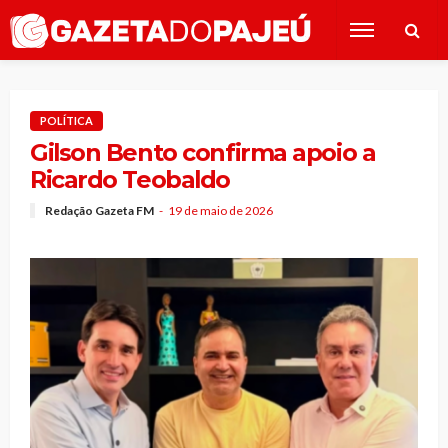
POLÍTICA
Gilson Bento confirma apoio a
Ricardo Teobaldo
Redação Gazeta FM
19 de maio de 2026