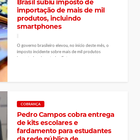
Brasil subiu imposto de
importação de mais de mil
produtos, incluindo
smartphones
O governo brasileiro elevou, no início deste mês, o
imposto incidente sobre mais de mil produtos
importados do exterior. Entre...
COBRANÇA
Pedro Campos cobra entrega
de kits escolares e
fardamento para estudantes
da rede pública de