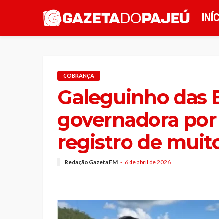
INÍ
COBRANÇA
Galeguinho das
governadora por
registro de muit
Redação Gazeta FM
6 de abril de 2026