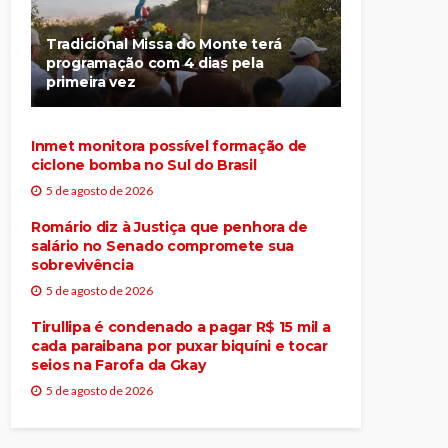
Tradicional Missa do Monte terá
programação com 4 dias pela
primeira vez
Inmet monitora possível formação de
ciclone bomba no Sul do Brasil
5 de agosto de 2026
Romário diz à Justiça que penhora de
salário no Senado compromete sua
sobrevivência
5 de agosto de 2026
Tirullipa é condenado a pagar R$ 15 mil a
cada paraibana por puxar biquíni e tocar
seios na Farofa da Gkay
5 de agosto de 2026