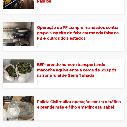
Paraíba
Operação da PF cumpre mandados contra
grupo suspeito de fabricar moeda falsa na
PB e outros dois estados
BEPI prende homem transportando
maconha equivalente a cerca de 350 pés
na zona rural de Serra Talhada
Polícia Civil realiza operação contra o tráfico
e prende mãe e filho em Princesa Isabel