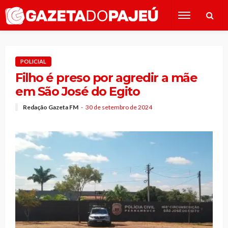
POLICIAL
Filho é preso por agredir a mãe
em São José do Egito
Redação Gazeta FM
30 de setembro de 2024