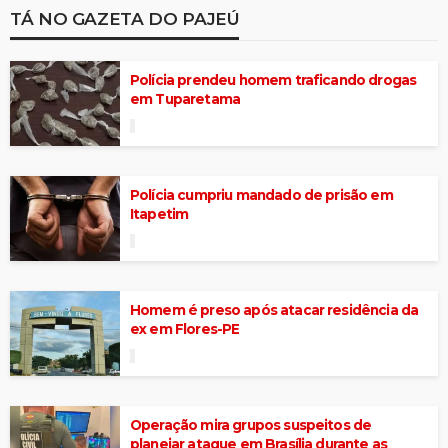
TÁ NO GAZETA DO PAJEÚ
Polícia prendeu homem traficando drogas
em Tuparetama
Polícia cumpriu mandado de prisão em
Itapetim
Homem é preso após atacar residência da
ex em Flores-PE
Operação mira grupos suspeitos de
planejar ataque em Brasília durante as