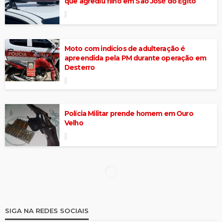
que agrediu filho em São José do Egito
Moto com indícios de adulteração é
apreendida pela PM durante operação em
Desterro
Polícia Militar prende homem em Ouro
Velho
Polícia apreende cerca de 500 gramas de
cocaína em Teixeira