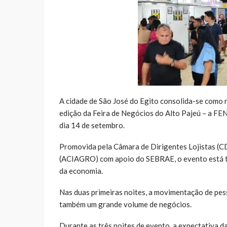
A cidade de São José do Egito consolida-se como 
edição da Feira de Negócios do Alto Pajeú – a FE
dia 14 de setembro.
Promovida pela Câmara de Dirigentes Lojistas (CD
(ACIAGRO) com apoio do SEBRAE, o evento está tr
da economia.
Nas duas primeiras noites, a movimentação de pes
também um grande volume de negócios.
Durante as três noites de evento, a expectativa 