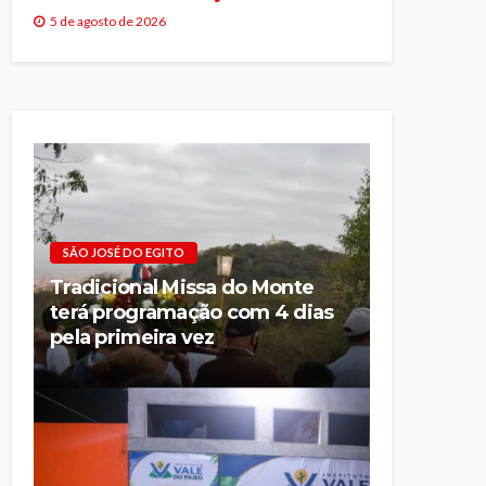
5 de agosto de 2026
SÃO JOSÉ DO EGITO
Tradicional Missa do Monte
terá programação com 4 dias
pela primeira vez