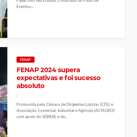
Pajeú com seu Estúdio 2 montado no Pátio de
Eventos...
FENAP
FENAP 2024 supera
expectativas e foi sucesso
absoluto
Promovida pela Câmara de Dirigentes Lojistas (CDL) e
Associação Comercial, Industrial e Agrícola (ACIAGRO)
com apoio do SEBRAE e de...