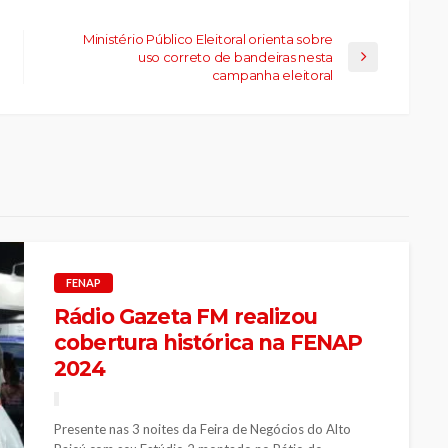
Ministério Público Eleitoral orienta sobre
uso correto de bandeiras nesta
campanha eleitoral
FENAP
Rádio Gazeta FM realizou
cobertura histórica na FENAP
2024
Presente nas 3 noites da Feira de Negócios do Alto