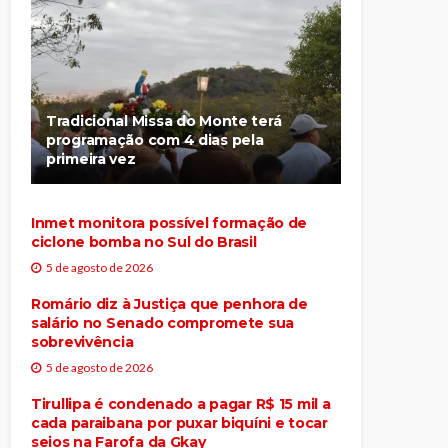
Tradicional Missa do Monte terá
programação com 4 dias pela
primeira vez
Inmet monitora possível formação de
ciclone bomba no Sul do Brasil
5 de agosto de 2026
Romário diz à Justiça que penhora de
salário no Senado compromete sua
sobrevivência
5 de agosto de 2026
Tirullipa é condenado a pagar R$ 15 mil a
cada paraibana por puxar biquíni e tocar
seios na Farofa da Gkay