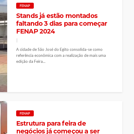
FENAP
Stands já estão montados
faltando 3 dias para começar
FENAP 2024
A cidade de São José do Egito consolida-se como
referência econômica com a realização de mais uma
edição da Feira...
FENAP
Estrutura para feira de
negócios já começou a ser