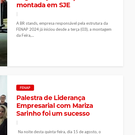
montada em SJE
A BR stands, empresa responsável pela estrutura da
FENAP 2024 já iniciou desde a terça (03), a montagem
da Feira,...
FENAP
Palestra de Liderança
Empresarial com Mariza
Sarinho foi um sucesso
Na noite desta quinta-feira, dia 15 de agosto, o