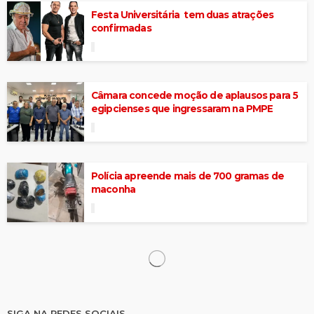
Festa Universitária tem duas atrações
confirmadas
Câmara concede moção de aplausos para 5
egipcienses que ingressaram na PMPE
Polícia apreende mais de 700 gramas de
maconha
Suspeito foge de viatura em movimento,
mas é recapturado pela Polícia