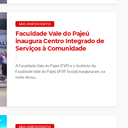
SÃO JOSÉ DO EGITO
Faculdade Vale do Pajeú
inaugura Centro Integrado de
Serviços à Comunidade
A Faculdade Vale do Pajeú (FVP) e o Instituto da
Faculdade Vale do Pajeú (IFVP Social) inauguraram, na
noite dessa...
SÃO JOSÉ DO EGITO