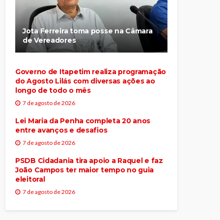
Jota Ferreira toma posse na Câmara
de Vereadores
Governo de Itapetim realiza programação
do Agosto Lilás com diversas ações ao
longo de todo o mês
7 de agosto de 2026
Lei Maria da Penha completa 20 anos
entre avanços e desafios
7 de agosto de 2026
PSDB Cidadania tira apoio a Raquel e faz
João Campos ter maior tempo no guia
eleitoral
7 de agosto de 2026