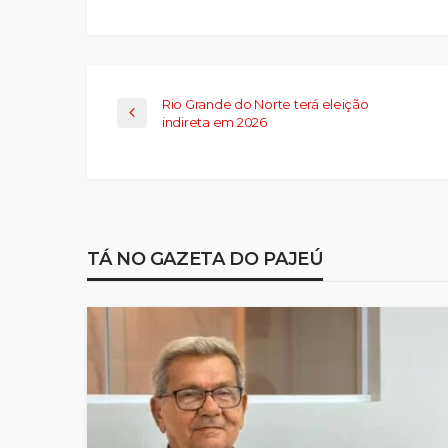
em
nova
janela)
Rio Grande do Norte terá eleição
indireta em 2026
TÁ NO GAZETA DO PAJEÚ