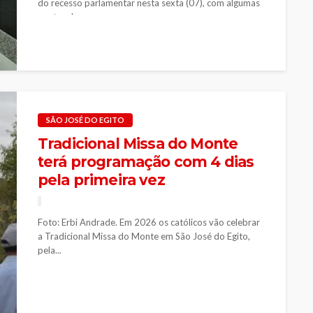
do recesso parlamentar nesta sexta (07), com algumas
pautas de...
SÃO JOSÉ DO EGITO
Tradicional Missa do Monte
terá programação com 4 dias
pela primeira vez
Foto: Erbi Andrade. Em 2026 os católicos vão celebrar
a Tradicional Missa do Monte em São José do Egito,
pela...