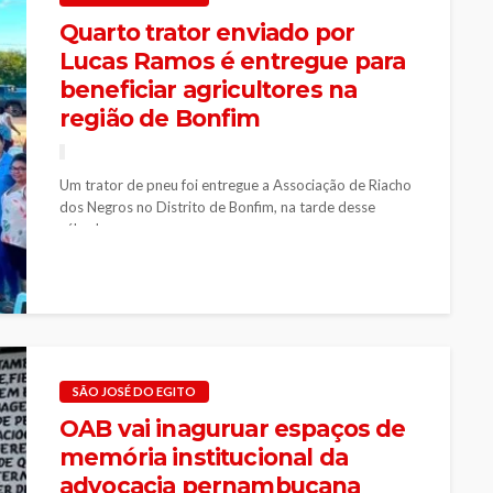
Quarto trator enviado por
Lucas Ramos é entregue para
beneficiar agricultores na
região de Bonfim
Um trator de pneu foi entregue a Associação de Riacho
dos Negros no Distrito de Bonfim, na tarde desse
sábado...
SÃO JOSÉ DO EGITO
OAB vai inaguruar espaços de
memória institucional da
advocacia pernambucana