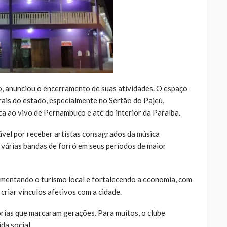
, anunciou o encerramento de suas atividades. O espaço
rais do estado, especialmente no Sertão do Pajeú,
a ao vivo de Pernambuco e até do interior da Paraíba.
ável por receber artistas consagrados da música
 várias bandas de forró em seus períodos de maior
imentando o turismo local e fortalecendo a economia, com
criar vínculos afetivos com a cidade.
rias que marcaram gerações. Para muitos, o clube
da social