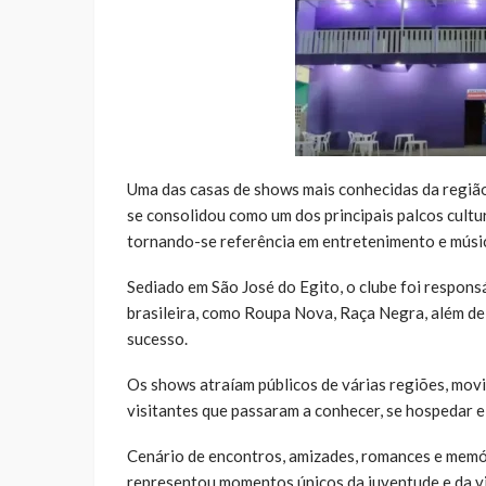
Uma das casas de shows mais conhecidas da região
se consolidou como um dos principais palcos cultu
tornando-se referência em entretenimento e músic
Sediado em São José do Egito, o clube foi respons
brasileira, como Roupa Nova, Raça Negra, além de
sucesso.
Os shows atraíam públicos de várias regiões, mov
visitantes que passaram a conhecer, se hospedar e 
Cenário de encontros, amizades, romances e memó
representou momentos únicos da juventude e da vi