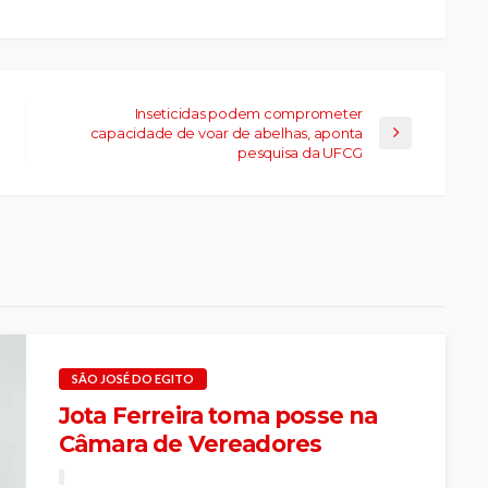
Inseticidas podem comprometer
capacidade de voar de abelhas, aponta
pesquisa da UFCG
SÃO JOSÉ DO EGITO
Jota Ferreira toma posse na
Câmara de Vereadores