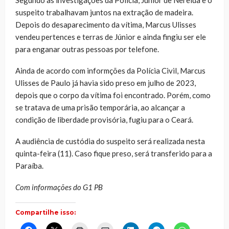
suspeito trabalhavam juntos na extração de madeira.
Depois do desaparecimento da vítima, Marcus Ulisses
vendeu pertences e terras de Júnior e ainda fingiu ser ele
para enganar outras pessoas por telefone.
Ainda de acordo com informções da Polícia Civil, Marcus
Ulisses de Paulo já havia sido preso em julho de 2023,
depois que o corpo da vítima foi encontrado. Porém, como
se tratava de uma prisão temporária, ao alcançar a
condição de liberdade provisória, fugiu para o Ceará.
A audiência de custódia do suspeito será realizada nesta
quinta-feira (11). Caso fique preso, será transferido para a
Paraíba.
Com informações do G1 PB
Compartilhe isso:
Clique
Clique
Clique
Clique
Clique
Clique
Clique