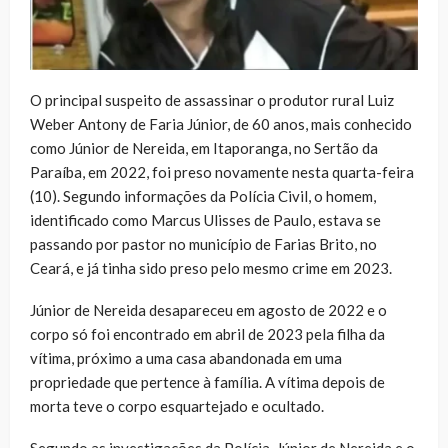
O principal suspeito de assassinar o produtor rural Luiz
Weber Antony de Faria Júnior, de 60 anos, mais conhecido
como Júnior de Nereida, em Itaporanga, no Sertão da
Paraíba, em 2022, foi preso novamente nesta quarta-feira
(10). Segundo informações da Polícia Civil, o homem,
identificado como Marcus Ulisses de Paulo, estava se
passando por pastor no município de Farias Brito, no
Ceará, e já tinha sido preso pelo mesmo crime em 2023.
Júnior de Nereida desapareceu em agosto de 2022 e o
corpo só foi encontrado em abril de 2023 pela filha da
vítima, próximo a uma casa abandonada em uma
propriedade que pertence à família. A vítima depois de
morta teve o corpo esquartejado e ocultado.
Segundo as investigações da Polícia, Júnior de Nereida e o