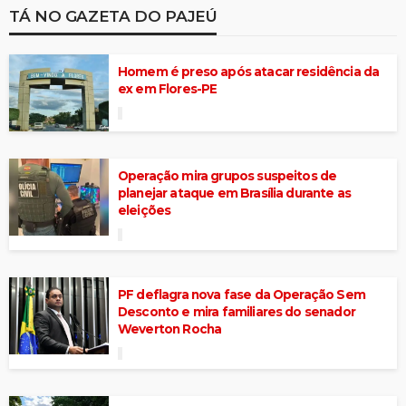
TÁ NO GAZETA DO PAJEÚ
Homem é preso após atacar residência da
ex em Flores-PE
Operação mira grupos suspeitos de
planejar ataque em Brasília durante as
eleições
PF deflagra nova fase da Operação Sem
Desconto e mira familiares do senador
Weverton Rocha