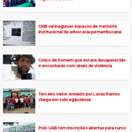
OAB vai inaguruar espaços de memória
institucional da advocacia pernambucana
Corpo de homem que estava desaparecido
é encontrado com sinais de violência
Terceiro trator enviado por Lucas Ramos
chega em solo egipciense
Polo UAB tem inscrições abertas para curso