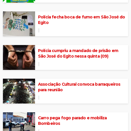
Polícia fecha boca de fumo em São José do
Egito
Polícia cumpriu a mandado de prisão em
São José do Egito nessa quinta (09)
Associação Cultural convoca barraqueiros
para reunião
Carro pega fogo parado e mobiliza
Bombeiros