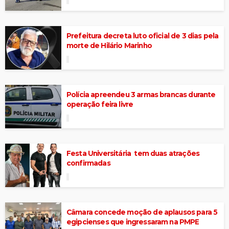
Prefeitura decreta luto oficial de 3 dias pela
morte de Hilário Marinho
Polícia apreendeu 3 armas brancas durante
operação feira livre
Festa Universitária tem duas atrações
confirmadas
Câmara concede moção de aplausos para 5
egipcienses que ingressaram na PMPE