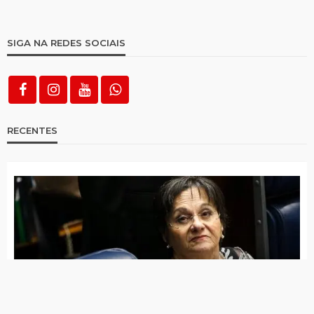
SIGA NA REDES SOCIAIS
RECENTES
Lei Maria da Penha completa 20 anos entre avanços
e desafios