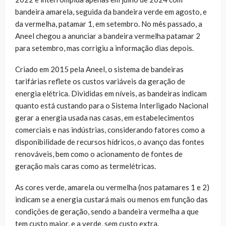
bandeira amarela, seguida da bandeira verde em agosto, e
da vermelha, patamar 1, em setembro. No mês passado, a
Aneel chegou a anunciar a bandeira vermelha patamar 2
para setembro, mas corrigiu a informação dias depois.
Criado em 2015 pela Aneel, o sistema de bandeiras
tarifárias reflete os custos variáveis da geração de
energia elétrica. Divididas em níveis, as bandeiras indicam
quanto está custando para o Sistema Interligado Nacional
gerar a energia usada nas casas, em estabelecimentos
comerciais e nas indústrias, considerando fatores como a
disponibilidade de recursos hídricos, o avanço das fontes
renováveis, bem como o acionamento de fontes de
geração mais caras como as termelétricas.
As cores verde, amarela ou vermelha (nos patamares 1 e 2)
indicam se a energia custará mais ou menos em função das
condições de geração, sendo a bandeira vermelha a que
tem custo maior, e a verde, sem custo extra.