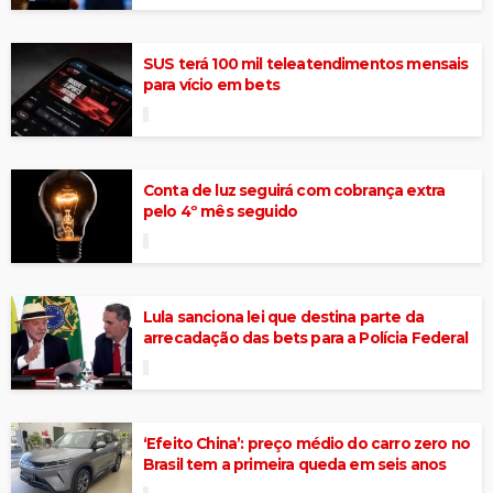
SUS terá 100 mil teleatendimentos mensais
para vício em bets
Conta de luz seguirá com cobrança extra
pelo 4º mês seguido
Lula sanciona lei que destina parte da
arrecadação das bets para a Polícia Federal
‘Efeito China’: preço médio do carro zero no
Brasil tem a primeira queda em seis anos