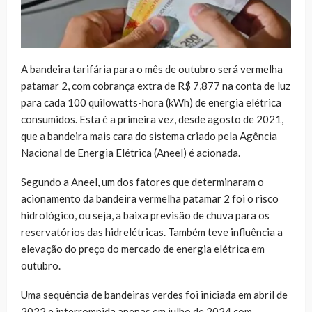
A bandeira tarifária para o mês de outubro será vermelha
patamar 2, com cobrança extra de R$ 7,877 na conta de luz
para cada 100 quilowatts-hora (kWh) de energia elétrica
consumidos. Esta é a primeira vez, desde agosto de 2021,
que a bandeira mais cara do sistema criado pela Agência
Nacional de Energia Elétrica (Aneel) é acionada.
Segundo a Aneel, um dos fatores que determinaram o
acionamento da bandeira vermelha patamar 2 foi o risco
hidrológico, ou seja, a baixa previsão de chuva para os
reservatórios das hidrelétricas. Também teve influência a
elevação do preço do mercado de energia elétrica em
outubro.
Uma sequência de bandeiras verdes foi iniciada em abril de
2022 e interrompida apenas em julho de 2024 com