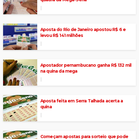
Aposta do Rio de Janeiro apostou R$ 6 e
levou R$ 141 milhões
Apostador pernambucano ganha R$ 132 mil
na quina da mega
Aposta feita em Serra Talhada acerta a
quina
Começam apostas para sorteio que pode