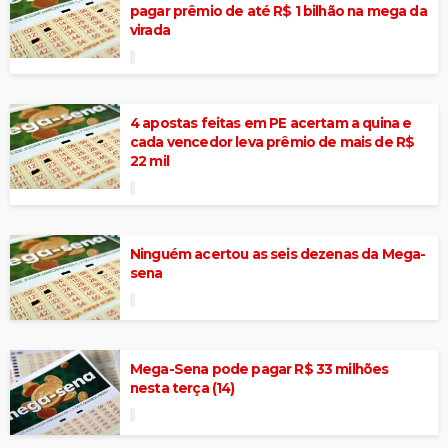
pagar prêmio de até R$ 1 bilhão na mega da
virada
4 apostas feitas em PE acertam a quina e
cada vencedor leva prêmio de mais de R$
22 mil
Ninguém acertou as seis dezenas da Mega-
sena
Mega-Sena pode pagar R$ 33 milhões
nesta terça (14)