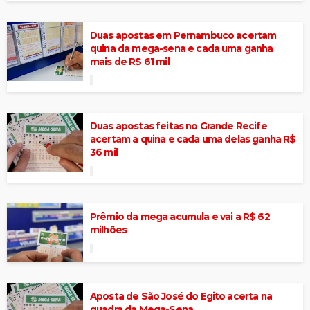
Duas apostas em Pernambuco acertam
quina da mega-sena e cada uma ganha
mais de R$ 61 mil
Duas apostas feitas no Grande Recife
acertam a quina e cada uma delas ganha R$
36 mil
Prêmio da mega acumula e vai a R$ 62
milhões
Aposta de São José do Egito acerta na
quadra da Mega-Sena