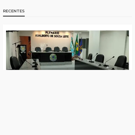
RECENTES
Câmara votará licença de Daniel Siqueira e
convocação de Jota Ferreira nesta sexta (07)
Itapetim supera meta nacional de alfabetização
6 de agosto de 2026
CBF reforça paralisação das competições durante
Copa Feminina em 2027
6 de agosto de 2026