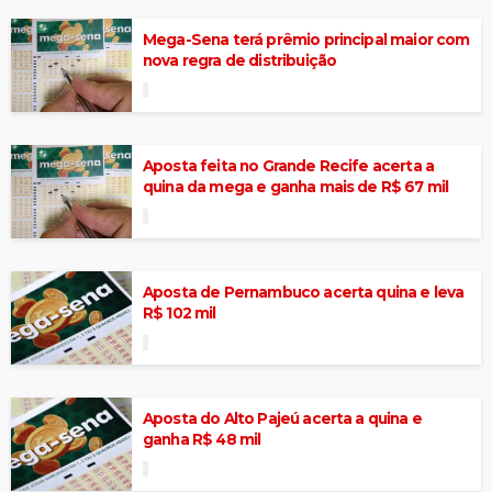
Mega-Sena terá prêmio principal maior com
nova regra de distribuição
Aposta feita no Grande Recife acerta a
quina da mega e ganha mais de R$ 67 mil
Aposta de Pernambuco acerta quina e leva
R$ 102 mil
Aposta do Alto Pajeú acerta a quina e
ganha R$ 48 mil