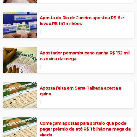
Aposta do Rio de Janeiro apostou R$ 6 e
levou R$ 141 milhões
Apostador pernambucano ganha R$ 132 mil
na quina da mega
Aposta feita em Serra Talhada acerta a
quina
Começam apostas para sorteio que pode
pagar prêmio de até R$ 1 bilhão na mega da
virada