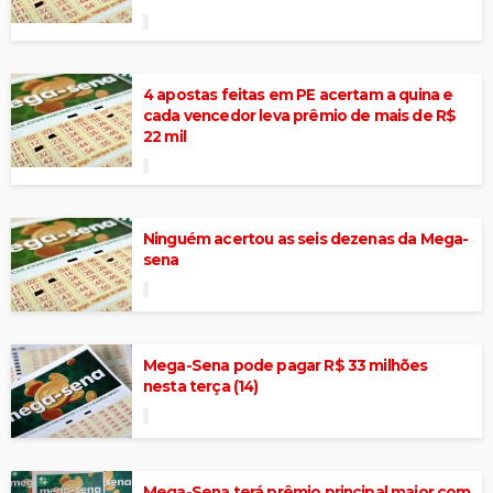
4 apostas feitas em PE acertam a quina e
cada vencedor leva prêmio de mais de R$
22 mil
Ninguém acertou as seis dezenas da Mega-
sena
Mega-Sena pode pagar R$ 33 milhões
nesta terça (14)
Mega-Sena terá prêmio principal maior com