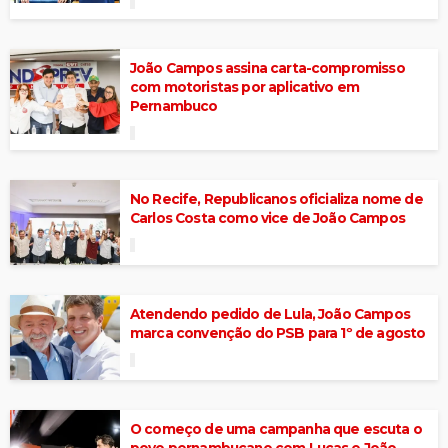
João Campos assina carta-compromisso
com motoristas por aplicativo em
Pernambuco
No Recife, Republicanos oficializa nome de
Carlos Costa como vice de João Campos
Atendendo pedido de Lula, João Campos
marca convenção do PSB para 1º de agosto
O começo de uma campanha que escuta o
povo pernambucano com Lucas e João