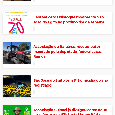
Festival Zeto Udistoque movimenta São
José do Egito no próximo fim de semana
Associação de Baraúnas recebe trator
mandado pelo deputado federal Lucas
Ramos
São José do Egito tem 3º homicídio do ano
registrado
Associação Cultural já divulgou cerca de 16
atrações para a 53ª Festa Universitária