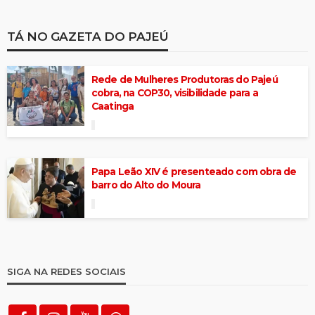
TÁ NO GAZETA DO PAJEÚ
Rede de Mulheres Produtoras do Pajeú
cobra, na COP30, visibilidade para a
Caatinga
Papa Leão XIV é presenteado com obra de
barro do Alto do Moura
SIGA NA REDES SOCIAIS