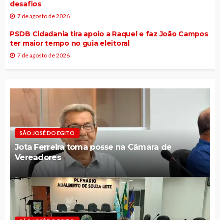
desafios
7 de agosto de 2026
PSDB Cidadania tira apoio a Raquel e faz João Campos
ter maior tempo no guia eleitoral
7 de agosto de 2026
SÃO JOSÉ DO EGITO
Jota Ferreira toma posse na Câmara de
Vereadores