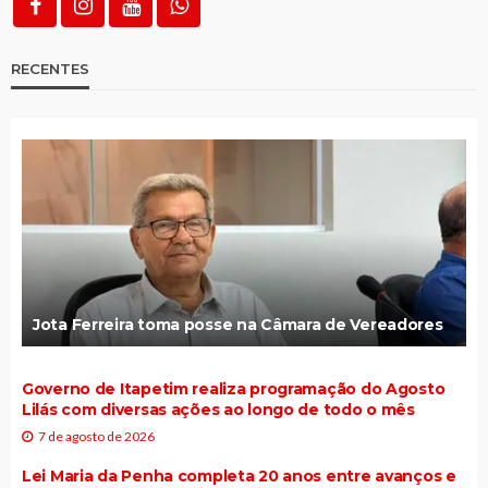
RECENTES
Jota Ferreira toma posse na Câmara de Vereadores
Governo de Itapetim realiza programação do Agosto
Lilás com diversas ações ao longo de todo o mês
7 de agosto de 2026
Lei Maria da Penha completa 20 anos entre avanços e