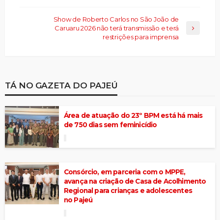
Show de Roberto Carlos no São João de
Caruaru 2026 não terá transmissão e terá
restrições para imprensa
TÁ NO GAZETA DO PAJEÚ
Área de atuação do 23º BPM está há mais
de 750 dias sem feminicídio
Consórcio, em parceria com o MPPE,
avança na criação de Casa de Acolhimento
Regional para crianças e adolescentes
no Pajeú