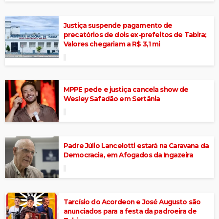
Justiça suspende pagamento de
precatórios de dois ex-prefeitos de Tabira;
Valores chegariam a R$ 3,1 mi
MPPE pede e justiça cancela show de
Wesley Safadão em Sertânia
Padre Júlio Lancelotti estará na Caravana da
Democracia, em Afogados da Ingazeira
Tarcísio do Acordeon e José Augusto são
anunciados para a festa da padroeira de