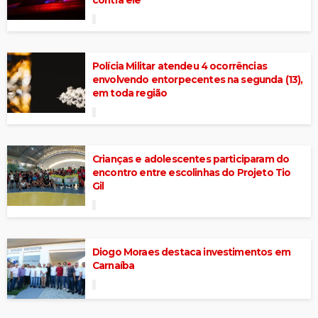
contra ele
Polícia Militar atendeu 4 ocorrências
envolvendo entorpecentes na segunda (13),
em toda região
Crianças e adolescentes participaram do
encontro entre escolinhas do Projeto Tio
Gil
Diogo Moraes destaca investimentos em
Carnaíba