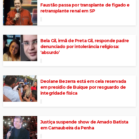
Faustão passa por transplante de fígado e
retransplante renal em SP
Bela Gil, irmã de Preta Gil, responde padre
denunciado por intolerância religiosa:
‘absurdo’
Deolane Bezerra está em cela reservada
em presídio de Buíque por resguardo de
integridade física
Justiça suspende show de Amado Batista
em Carnaubeira da Penha