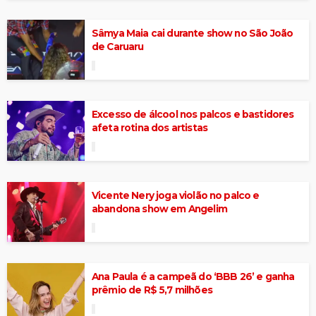
Sâmya Maia cai durante show no São João
de Caruaru
Excesso de álcool nos palcos e bastidores
afeta rotina dos artistas
Vicente Nery joga violão no palco e
abandona show em Angelim
Ana Paula é a campeã do ‘BBB 26’ e ganha
prêmio de R$ 5,7 milhões