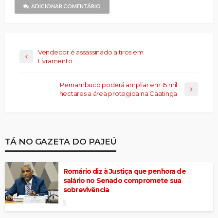
janela)
ADICIONAR COMENTÁRIO
Vendedor é assassinado a tiros em
Livramento
Pernambuco poderá ampliar em 15 mil
hectares a área protegida na Caatinga
TÁ NO GAZETA DO PAJEÚ
Romário diz à Justiça que penhora de
salário no Senado compromete sua
sobrevivência