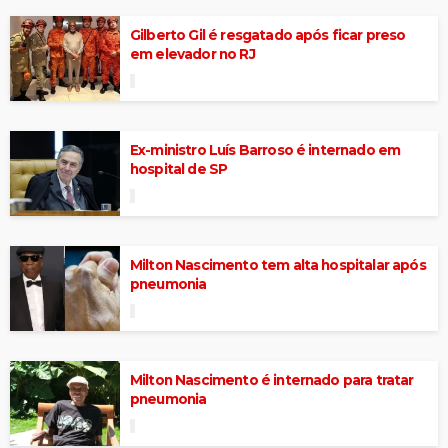
Gilberto Gil é resgatado após ficar preso
em elevador no RJ
Ex-ministro Luís Barroso é internado em
hospital de SP
Milton Nascimento tem alta hospitalar após
pneumonia
Milton Nascimento é internado para tratar
pneumonia